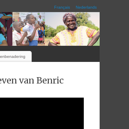
Français
Nederlands
tenbenadering
leven van Benric