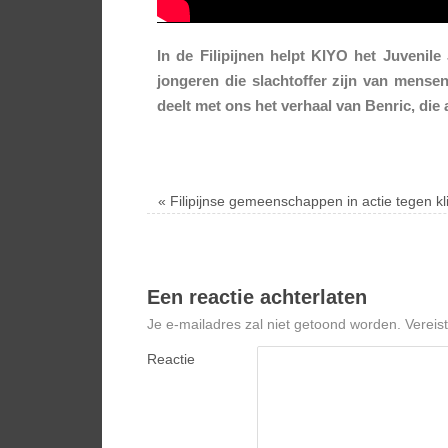
In de Filipijnen helpt KIYO het Juvenile
jongeren die slachtoffer zijn van mense
deelt met ons het verhaal van Benric, die
«
Filipijnse gemeenschappen in actie tegen k
Een reactie achterlaten
Je e-mailadres zal niet getoond worden.
Vereis
Reactie