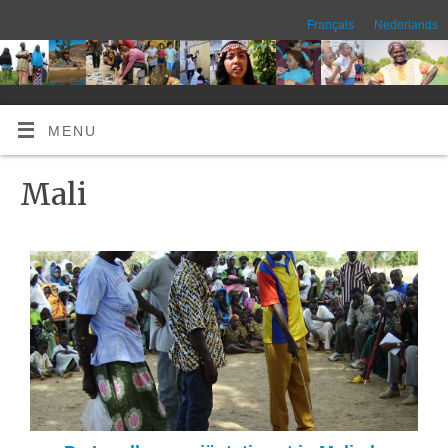
Français
Nederlands
MENU
Mali