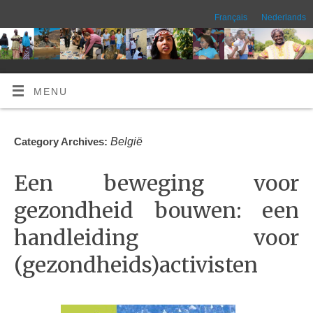
Français
Nederlands
MENU
België
Category Archives:
Een beweging voor
gezondheid bouwen: een
handleiding voor
(gezondheids)activisten