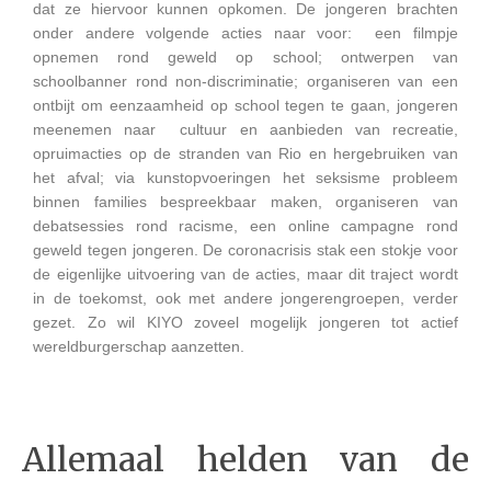
dat ze hiervoor kunnen opkomen. De jongeren brachten
onder andere volgende acties naar voor: een filmpje
opnemen rond geweld op school; ontwerpen van
schoolbanner rond non-discriminatie; organiseren van een
ontbijt om eenzaamheid op school tegen te gaan, jongeren
meenemen naar cultuur en aanbieden van recreatie,
opruimacties op de stranden van Rio en hergebruiken van
het afval; via kunstopvoeringen het seksisme probleem
binnen families bespreekbaar maken, organiseren van
debatsessies rond racisme, een online campagne rond
geweld tegen jongeren. De coronacrisis stak een stokje voor
de eigenlijke uitvoering van de acties, maar dit traject wordt
in de toekomst, ook met andere jongerengroepen, verder
gezet. Zo wil KIYO zoveel mogelijk jongeren tot actief
wereldburgerschap aanzetten.
Allemaal helden van de