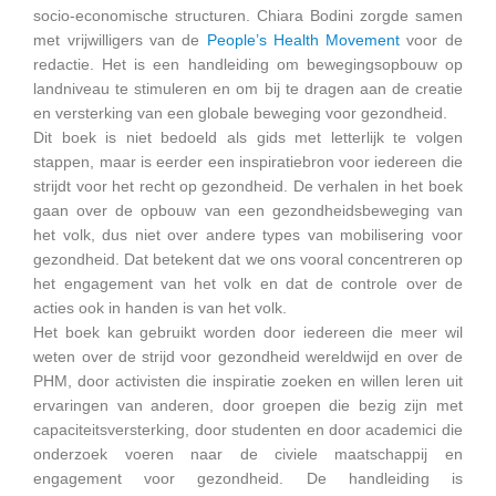
socio-economische structuren. Chiara Bodini zorgde samen
met vrijwilligers van de
People’s Health Movement
voor de
redactie. Het is een handleiding om bewegingsopbouw op
landniveau te stimuleren en om bij te dragen aan de creatie
en versterking van een globale beweging voor gezondheid.
Dit boek is niet bedoeld als gids met letterlijk te volgen
stappen, maar is eerder een inspiratiebron voor iedereen die
strijdt voor het recht op gezondheid. De verhalen in het boek
gaan over de opbouw van een gezondheidsbeweging van
het volk, dus niet over andere types van mobilisering voor
gezondheid. Dat betekent dat we ons vooral concentreren op
het engagement van het volk en dat de controle over de
acties ook in handen is van het volk.
Het boek kan gebruikt worden door iedereen die meer wil
weten over de strijd voor gezondheid wereldwijd en over de
PHM, door activisten die inspiratie zoeken en willen leren uit
ervaringen van anderen, door groepen die bezig zijn met
capaciteitsversterking, door studenten en door academici die
onderzoek voeren naar de civiele maatschappij en
engagement voor gezondheid. De handleiding is