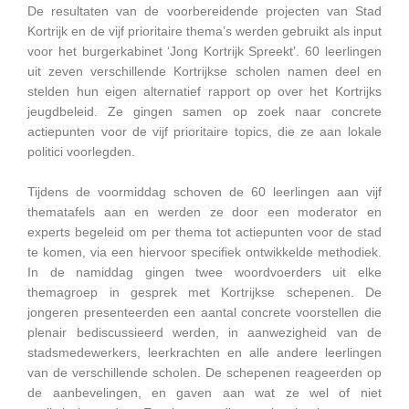
De resultaten van de voorbereidende projecten van Stad
Kortrijk en de vijf prioritaire thema’s werden gebruikt als input
voor het burgerkabinet ‘Jong Kortrijk Spreekt’. 60 leerlingen
uit zeven verschillende Kortrijkse scholen namen deel en
stelden hun eigen alternatief rapport op over het Kortrijks
jeugdbeleid. Ze gingen samen op zoek naar concrete
actiepunten voor de vijf prioritaire topics, die ze aan lokale
politici voorlegden.
Tijdens de voormiddag schoven de 60 leerlingen aan vijf
thematafels aan en werden ze door een moderator en
experts begeleid om per thema tot actiepunten voor de stad
te komen, via een hiervoor specifiek ontwikkelde methodiek.
In de namiddag gingen twee woordvoerders uit elke
themagroep in gesprek met Kortrijkse schepenen. De
jongeren presenteerden een aantal concrete voorstellen die
plenair bediscussieerd werden, in aanwezigheid van de
stadsmedewerkers, leerkrachten en alle andere leerlingen
van de verschillende scholen. De schepenen reageerden op
de aanbevelingen, en gaven aan wat ze wel of niet