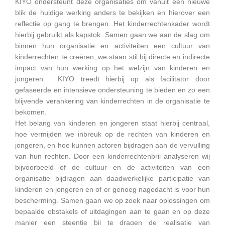
KIYO ondersteunt deze organisaties om vanuit een nieuwe
blik de huidige werking anders te bekijken en hierover een
reflectie op gang te brengen. Het kinderrechtenkader wordt
hierbij gebruikt als kapstok. Samen gaan we aan de slag om
binnen hun organisatie en activiteiten een cultuur van
kinderrechten te creëren, we staan stil bij directe en indirecte
impact van hun werking op het welzijn van kinderen en
jongeren. KIYO treedt hierbij op als facilitator door
gefaseerde en intensieve ondersteuning te bieden en zo een
blijvende verankering van kinderrechten in de organisatie te
bekomen.
Het belang van kinderen en jongeren staat hierbij centraal,
hoe vermijden we inbreuk op de rechten van kinderen en
jongeren, en hoe kunnen actoren bijdragen aan de vervulling
van hun rechten. Door een kinderrechtenbril analyseren wij
bijvoorbeeld of de cultuur en de activiteiten van een
organisatie bijdragen aan daadwerkelijke participatie van
kinderen en jongeren en of er genoeg nagedacht is voor hun
bescherming. Samen gaan we op zoek naar oplossingen om
bepaalde obstakels of uitdagingen aan te gaan en op deze
manier een steentje bij te dragen de realisatie van