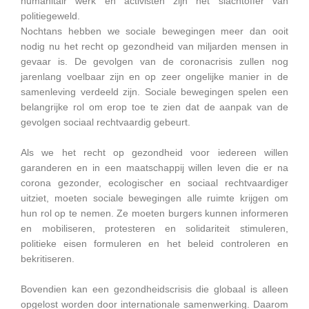
humanitair werk en activisten zijn het slachtoffer van
politiegeweld.
Nochtans hebben we sociale bewegingen meer dan ooit
nodig nu het recht op gezondheid van miljarden mensen in
gevaar is. De gevolgen van de coronacrisis zullen nog
jarenlang voelbaar zijn en op zeer ongelijke manier in de
samenleving verdeeld zijn. Sociale bewegingen spelen een
belangrijke rol om erop toe te zien dat de aanpak van de
gevolgen sociaal rechtvaardig gebeurt.
Als we het recht op gezondheid voor iedereen willen
garanderen en in een maatschappij willen leven die er na
corona gezonder, ecologischer en sociaal rechtvaardiger
uitziet, moeten sociale bewegingen alle ruimte krijgen om
hun rol op te nemen. Ze moeten burgers kunnen informeren
en mobiliseren, protesteren en solidariteit stimuleren,
politieke eisen formuleren en het beleid controleren en
bekritiseren.
Bovendien kan een gezondheidscrisis die globaal is alleen
opgelost worden door internationale samenwerking. Daarom