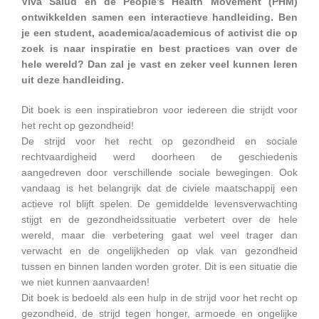
Viva Salud en de People’s Health Movement (PHM)
ontwikkelden samen een interactieve handleiding. Ben
je een student, academica/academicus of activist die op
zoek is naar inspiratie en best practices van over de
hele wereld? Dan zal je vast en zeker veel kunnen leren
uit deze handleiding.
Dit boek is een inspiratiebron voor iedereen die strijdt voor
het recht op gezondheid!
De strijd voor het recht op gezondheid en sociale
rechtvaardigheid werd doorheen de geschiedenis
aangedreven door verschillende sociale bewegingen. Ook
vandaag is het belangrijk dat de civiele maatschappij een
actieve rol blijft spelen. De gemiddelde levensverwachting
stijgt en de gezondheidssituatie verbetert over de hele
wereld, maar die verbetering gaat wel veel trager dan
verwacht en de ongelijkheden op vlak van gezondheid
tussen en binnen landen worden groter. Dit is een situatie die
we niet kunnen aanvaarden!
Dit boek is bedoeld als een hulp in de strijd voor het recht op
gezondheid, de strijd tegen honger, armoede en ongelijke