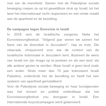
rest van de mensheid. Samen met de Palestijnse sociale
beweging roepen ze op tot geweldloze druk op Israël, tot het
land het internationaal recht respecteert en een einde maakt
aan de apartheid en de bezetting.
De campagne tegen Eurovisie in Israël
In 2018 won de Israëlische zangeres Netta het
Eurovisiesongfestival. “Volgend jaar vieren we samen het
feest van de diversiteit in Jeruzalem!”, riep ze trots. Die
uitspraak, choquerend voor wie de context van de
Israëlische kolonisatie in Jeruzalem kent, illustreert de wens
van Israël om zijn imago op te poetsen en als een land ‘als
alle andere’ gezien te worden. Maar Israël is geen land zoals
een ander. Sinds meer dan 70 jaar koloniseert Israël
Palestina, onderdrukt het de bevolking en heeft het een
systeem van apartheid geïnstalleerd.
Voor de Palestijnse sociale beweging en haar bondgenoten
was het moreel en politiek ondenkbaar dat het
Eurovisiesongfestival zou doorgaan in Israël. Een
internationale boycotcampagne werd gelanceerd.