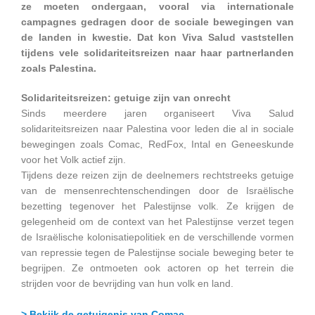
ze moeten ondergaan, vooral via internationale
campagnes gedragen door de sociale bewegingen van
de landen in kwestie. Dat kon Viva Salud vaststellen
tijdens vele solidariteitsreizen naar haar partnerlanden
zoals Palestina.
Solidariteitsreizen: getuige zijn van onrecht
Sinds meerdere jaren organiseert Viva Salud
solidariteitsreizen naar Palestina voor leden die al in sociale
bewegingen zoals Comac, RedFox, Intal en Geneeskunde
voor het Volk actief zijn.
Tijdens deze reizen zijn de deelnemers rechtstreeks getuige
van de mensenrechtenschendingen door de Israëlische
bezetting tegenover het Palestijnse volk. Ze krijgen de
gelegenheid om de context van het Palestijnse verzet tegen
de Israëlische kolonisatiepolitiek en de verschillende vormen
van repressie tegen de Palestijnse sociale beweging beter te
begrijpen. Ze ontmoeten ook actoren op het terrein die
strijden voor de bevrijding van hun volk en land.
> Bekijk de getuigenis van Comac