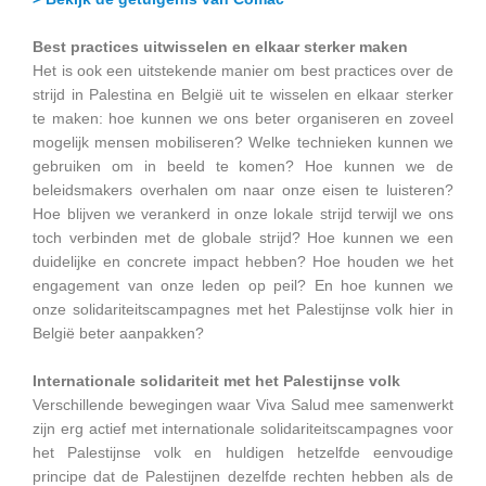
Best practices uitwisselen en elkaar sterker maken
Het is ook een uitstekende manier om best practices over de
strijd in Palestina en België uit te wisselen en elkaar sterker
te maken: hoe kunnen we ons beter organiseren en zoveel
mogelijk mensen mobiliseren? Welke technieken kunnen we
gebruiken om in beeld te komen? Hoe kunnen we de
beleidsmakers overhalen om naar onze eisen te luisteren?
Hoe blijven we verankerd in onze lokale strijd terwijl we ons
toch verbinden met de globale strijd? Hoe kunnen we een
duidelijke en concrete impact hebben? Hoe houden we het
engagement van onze leden op peil? En hoe kunnen we
onze solidariteitscampagnes met het Palestijnse volk hier in
België beter aanpakken?
Internationale solidariteit met het Palestijnse volk
Verschillende bewegingen waar Viva Salud mee samenwerkt
zijn erg actief met internationale solidariteitscampagnes voor
het Palestijnse volk en huldigen hetzelfde eenvoudige
principe dat de Palestijnen dezelfde rechten hebben als de