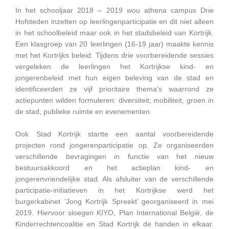
In het schooljaar 2018 – 2019 wou athena campus Drie
Hofsteden inzetten op leerlingenparticipatie en dit niet alleen
in het schoolbeleid maar ook in het stadsbeleid van Kortrijk.
Een klasgroep van 20 leerlingen (16-19 jaar) maakte kennis
met het Kortrijks beleid. Tijdens drie voorbereidende sessies
vergeleken de leerlingen het Kortrijkse kind- en
jongerenbeleid met hun eigen beleving van de stad en
identificeerden ze vijf prioritaire thema’s waarrond ze
actiepunten wilden formuleren: diversiteit, mobiliteit, groen in
de stad, publieke ruimte en evenementen.
Ook Stad Kortrijk startte een aantal voorbereidende
projecten rond jongerenparticipatie op. Ze organiseerden
verschillende bevragingen in functie van het nieuw
bestuursakkoord en het actieplan kind- en
jongerenvriendelijke stad. Als afsluiter van de verschillende
participatie-initiatieven in het Kortrijkse werd het
burgerkabinet ‘Jong Kortrijk Spreekt’ georganiseerd in mei
2019. Hiervoor sloegen KIYO, Plan International België, de
Kinderrechtencoalitie en Stad Kortrijk de handen in elkaar.