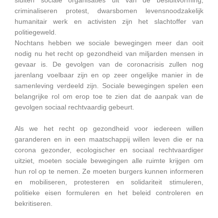
sluiten sociale organisaties uit van de besluitvorming,
criminaliseren protest, dwarsbomen levensnoodzakelijk
humanitair werk en activisten zijn het slachtoffer van
politiegeweld.
Nochtans hebben we sociale bewegingen meer dan ooit
nodig nu het recht op gezondheid van miljarden mensen in
gevaar is. De gevolgen van de coronacrisis zullen nog
jarenlang voelbaar zijn en op zeer ongelijke manier in de
samenleving verdeeld zijn. Sociale bewegingen spelen een
belangrijke rol om erop toe te zien dat de aanpak van de
gevolgen sociaal rechtvaardig gebeurt.
Als we het recht op gezondheid voor iedereen willen
garanderen en in een maatschappij willen leven die er na
corona gezonder, ecologischer en sociaal rechtvaardiger
uitziet, moeten sociale bewegingen alle ruimte krijgen om
hun rol op te nemen. Ze moeten burgers kunnen informeren
en mobiliseren, protesteren en solidariteit stimuleren,
politieke eisen formuleren en het beleid controleren en
bekritiseren.