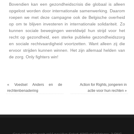
Bovendien kan een gezondheidscrisis die globaal is alleen
opgelost worden door internationale samenwerking. Daarom
roepen we met deze campagne ook de Belgische overheid
op om te blijven investeren in internationale solidariteit. Zo
kunnen sociale bewegingen wereldwijd hun strijd voor het
recht op gezondheid, een sterke publieke gezondheidszorg
en sociale rechtvaardigheid voortzetten. Want alleen zij die
ervoor strijden kunnen winnen. Het zijn allemaal helden van
de zorg. Only fighters win!
«
Voedsel Anders en de
Action for Rights, jongeren in
rechtenbenadering
actie voor hun rechten
»