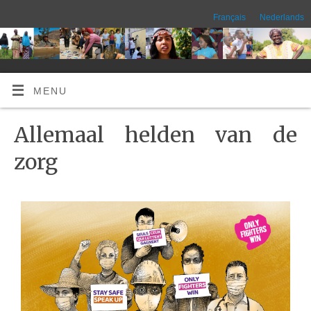
Français
Nederlands
MENU
Allemaal helden van de
zorg