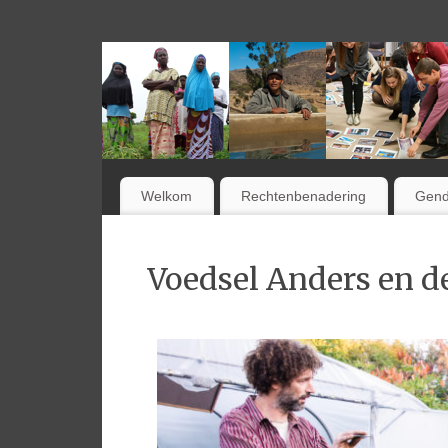
Welkom
Rechtenbenadering
Gend
Voedsel Anders en d