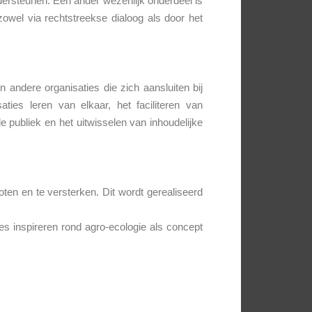
dersteunen. Een ander wezenlijk onderdeel is
zowel via rechtstreekse dialoog als door het
 andere organisaties die zich aansluiten bij
ies leren van elkaar, het faciliteren van
e publiek en het uitwisselen van inhoudelijke
ten en te versterken. Dit wordt gerealiseerd
es inspireren rond agro-ecologie als concept