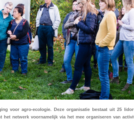
g voor agro-ecologie. Deze organisatie bestaat uit 25 lidorg
nt het netwerk voornamelijk via het mee organiseren van activ