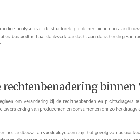
grondige analyse over de structurele problemen binnen ons landbou
saties besteedt in haar denkwerk aandacht aan de schending van r
n.
e rechtenbenadering binnen
tegieën om verandering bij de rechthebbenden en plichtsdragers te
eitsversterking van producenten en consumenten om zo het draagvlak
nen het landbouw- en voedselsysteem zijn het gevolg van beleidskeuz