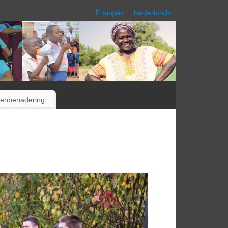
Français
Nederlands
tenbenadering