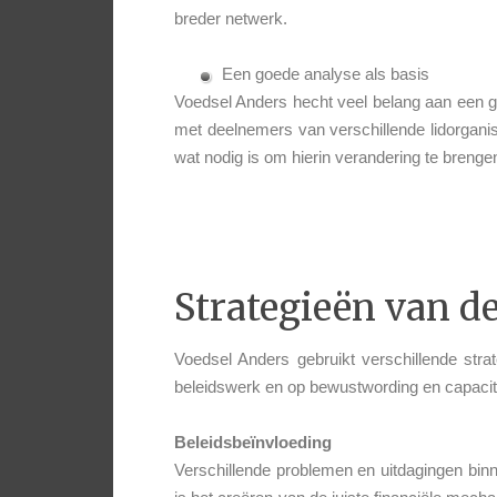
breder netwerk.
Een goede analyse als basis
Voedsel Anders hecht veel belang aan een 
met deelnemers van verschillende lidorgani
wat nodig is om hierin verandering te brenge
Strategieën van d
Voedsel Anders gebruikt verschillende stra
beleidswerk en op bewustwording en capacit
Beleidsbeïnvloeding
Verschillende problemen en uitdagingen bin