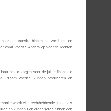
t naar een transitie binnen het voedings- en
ier komt Voedsel Anders op voor de rechten
haar beleid zorgen voor de juiste financiële
ij duurzaam voedsel kunnen produceren én
e manier wordt elke rechthebbende gezien als
ullen en kunnen zich organiseren binnen een