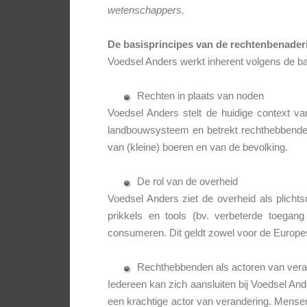
wetenschappers.
De basisprincipes van de rechtenbenader
Voedsel Anders werkt inherent volgens de ba
Rechten in plaats van noden
Voedsel Anders stelt de huidige context van
landbouwsysteem en betrekt rechthebbenden
van (kleine) boeren en van de bevolking.
De rol van de overheid
Voedsel Anders ziet de overheid als plichts
prikkels en tools (bv. verbeterde toega
consumeren. Dit geldt zowel voor de Europes
Rechthebbenden als actoren van vera
Iedereen kan zich aansluiten bij Voedsel An
een krachtige actor van verandering. Mense