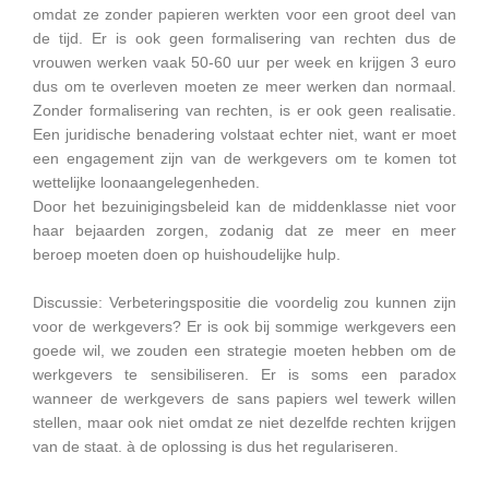
omdat ze zonder papieren werkten voor een groot deel van
de tijd. Er is ook geen formalisering van rechten dus de
vrouwen werken vaak 50-60 uur per week en krijgen 3 euro
dus om te overleven moeten ze meer werken dan normaal.
Zonder formalisering van rechten, is er ook geen realisatie.
Een juridische benadering volstaat echter niet, want er moet
een engagement zijn van de werkgevers om te komen tot
wettelijke loonaangelegenheden.
Door het bezuinigingsbeleid kan de middenklasse niet voor
haar bejaarden zorgen, zodanig dat ze meer en meer
beroep moeten doen op huishoudelijke hulp.
Discussie: Verbeteringspositie die voordelig zou kunnen zijn
voor de werkgevers? Er is ook bij sommige werkgevers een
goede wil, we zouden een strategie moeten hebben om de
werkgevers te sensibiliseren. Er is soms een paradox
wanneer de werkgevers de sans papiers wel tewerk willen
stellen, maar ook niet omdat ze niet dezelfde rechten krijgen
van de staat. à de oplossing is dus het regulariseren.