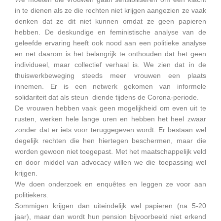
in te dienen als ze die rechten niet krijgen aangezien ze vaak
denken dat ze dit niet kunnen omdat ze geen papieren
hebben. De deskundige en feministische analyse van de
geleefde ervaring heeft ook nood aan een politieke analyse
en net daarom is het belangrijk te onthouden dat het geen
individueel, maar collectief verhaal is. We zien dat in de
thuiswerkbeweging steeds meer vrouwen een plaats
innemen. Er is een netwerk gekomen van informele
solidariteit dat als steun diende tijdens de Corona-periode.
De vrouwen hebben vaak geen mogelijkheid om even uit te
rusten, werken hele lange uren en hebben het heel zwaar
zonder dat er iets voor teruggegeven wordt. Er bestaan wel
degelijk rechten die hen hiertegen beschermen, maar die
worden gewoon niet toegepast. Met het maatschappelijk veld
en door middel van advocacy willen we die toepassing wel
krijgen.
We doen onderzoek en enquêtes en leggen ze voor aan
politiekers.
Sommigen krijgen dan uiteindelijk wel papieren (na 5-20
jaar), maar dan wordt hun pension bijvoorbeeld niet erkend