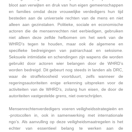
bloot aan verwijten en druk van hun eigen gemeenschappen
en families omdat deze vrouwelijke verdedigers hun tijd
besteden aan de universele rechten van de mens en niet
alleen aan gezinstaken. Politieke, sociale en economische
actoren die de mensenrechten niet eerbiedigen, gebruiken
niet alleen deze zelfde hefbomen om het werk van de
WHRD’s tegen te houden, maar ook de algemene en
specifieke bedreigingen van patriarchaat en seksisme.
Seksuele intimidatie en schendingen zijn wapens die worden
gebruikt door actoren wier belangen door de WHRD’s
worden bedreigd. Dit gebeurt nog steeds in landen als DRC,
waar de straffeloosheid voortduurt, zelfs wanneer de
regeringsautoriteiten enige erkenning uitspreken voor de
activiteiten van de WHRD’s, zolang hun eisen, de door de
autoriteiten vastgestelde grens, niet overschrijden.
Mensenrechtenverdedigers voeren veiligheidsstrategieën en
-protocollen in, ook in samenwerking met internationale
ngo’s. Als aanvulling op deze veiligheidsmaatregelen is het
echter van essentieel belang te werken aan de