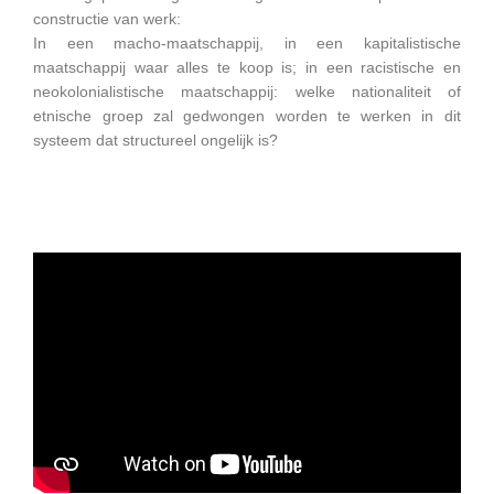
constructie van werk:
In een macho-maatschappij, in een kapitalistische
maatschappij waar alles te koop is; in een racistische en
neokolonialistische maatschappij: welke nationaliteit of
etnische groep zal gedwongen worden te werken in dit
systeem dat structureel ongelijk is?