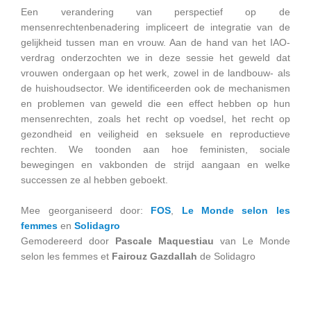
Een verandering van perspectief op de
mensenrechtenbenadering impliceert de integratie van de
gelijkheid tussen man en vrouw. Aan de hand van het IAO-
verdrag onderzochten we in deze sessie het geweld dat
vrouwen ondergaan op het werk, zowel in de landbouw- als
de huishoudsector. We identificeerden ook de mechanismen
en problemen van geweld die een effect hebben op hun
mensenrechten, zoals het recht op voedsel, het recht op
gezondheid en veiligheid en seksuele en reproductieve
rechten. We toonden aan hoe feministen, sociale
bewegingen en vakbonden de strijd aangaan en welke
successen ze al hebben geboekt.
Mee georganiseerd door:
FOS
,
Le Monde selon les
femmes
en
Solidagro
Gemodereerd door
Pascale Maquestiau
van Le Monde
selon les femmes et
Fairouz Gazdallah
de Solidagro