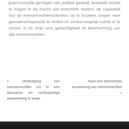
psychosociale gevolgen van politiek geweld, teneinde inzicht
te krijgen in de macht van potentiële daders, de capaciteit
van de mensenrechtenactivisten op te bouwen, wegen voor
gemeenschapsactie te vinden en zoveel mogelijk ruimte in te
nemen in de strijd voor gerechtigheid en bescherming van
alle mensenrechten.
«
Verdediging van
Naar een dekoloniale
mensenrechten om in een
benadering van mensenrechten
duurzame en rechtvaardige
»
samenleving te leven