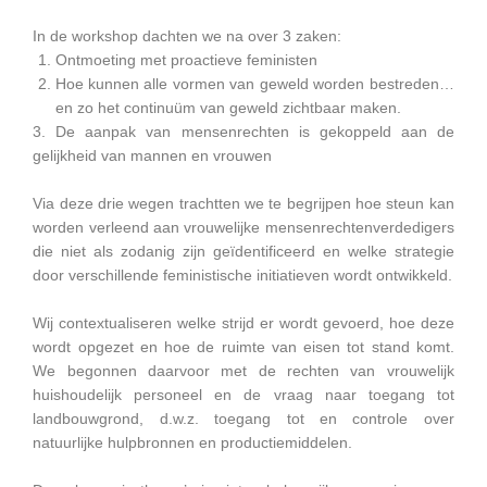
In de workshop dachten we na over 3 zaken:
Ontmoeting met proactieve feministen
Hoe kunnen alle vormen van geweld worden bestreden…
en zo het continuüm van geweld zichtbaar maken.
3. De aanpak van mensenrechten is gekoppeld aan de
gelijkheid van mannen en vrouwen
Via deze drie wegen trachtten we te begrijpen hoe steun kan
worden verleend aan vrouwelijke mensenrechtenverdedigers
die niet als zodanig zijn geïdentificeerd en welke strategie
door verschillende feministische initiatieven wordt ontwikkeld.
Wij contextualiseren welke strijd er wordt gevoerd, hoe deze
wordt opgezet en hoe de ruimte van eisen tot stand komt.
We begonnen daarvoor met de rechten van vrouwelijk
huishoudelijk personeel en de vraag naar toegang tot
landbouwgrond, d.w.z. toegang tot en controle over
natuurlijke hulpbronnen en productiemiddelen.