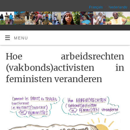
Français
Nederlands
MENU
Hoe arbeidsrechten
(vakbonds)activisten in
feministen veranderen