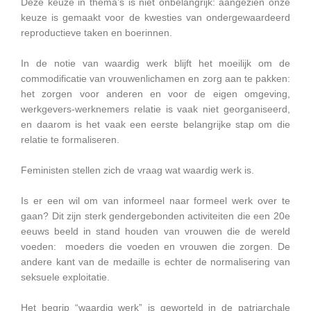
Deze keuze in thema’s is niet onbelangrijk: aangezien onze
keuze is gemaakt voor de kwesties van ondergewaardeerd
reproductieve taken en boerinnen.
In de notie van waardig werk blijft het moeilijk om de
commodificatie van vrouwenlichamen en zorg aan te pakken:
het zorgen voor anderen en voor de eigen omgeving,
werkgevers-werknemers relatie is vaak niet georganiseerd,
en daarom is het vaak een eerste belangrijke stap om die
relatie te formaliseren.
Feministen stellen zich de vraag wat waardig werk is.
Is er een wil om van informeel naar formeel werk over te
gaan? Dit zijn sterk gendergebonden activiteiten die een 20e
eeuws beeld in stand houden van vrouwen die de wereld
voeden: moeders die voeden en vrouwen die zorgen. De
andere kant van de medaille is echter de normalisering van
seksuele exploitatie.
Het begrip “waardig werk” is geworteld in de patriarchale