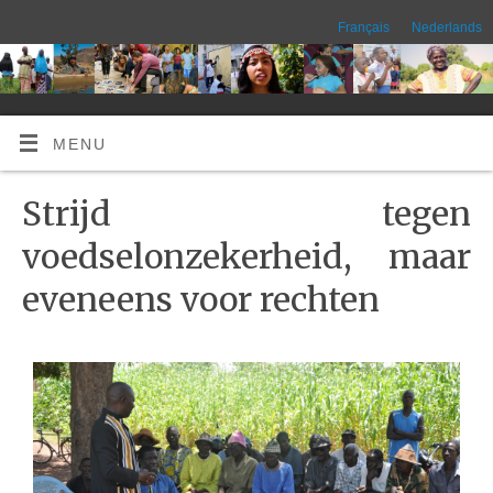
Français
Nederlands
MENU
Strijd tegen
voedselonzekerheid, maar
eveneens voor rechten