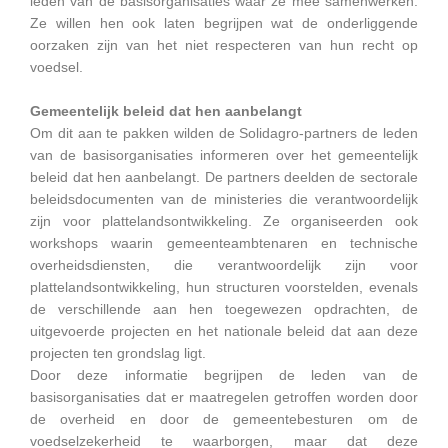
leden van de basisorganisaties waar ze mee samenwerken.
Ze willen hen ook laten begrijpen wat de onderliggende
oorzaken zijn van het niet respecteren van hun recht op
voedsel.
Gemeentelijk beleid dat hen aanbelangt
Om dit aan te pakken wilden de Solidagro-partners de leden
van de basisorganisaties informeren over het gemeentelijk
beleid dat hen aanbelangt. De partners deelden de sectorale
beleidsdocumenten van de ministeries die verantwoordelijk
zijn voor plattelandsontwikkeling. Ze organiseerden ook
workshops waarin gemeenteambtenaren en technische
overheidsdiensten, die verantwoordelijk zijn voor
plattelandsontwikkeling, hun structuren voorstelden, evenals
de verschillende aan hen toegewezen opdrachten, de
uitgevoerde projecten en het nationale beleid dat aan deze
projecten ten grondslag ligt.
Door deze informatie begrijpen de leden van de
basisorganisaties dat er maatregelen getroffen worden door
de overheid en door de gemeentebesturen om de
voedselzekerheid te waarborgen, maar dat deze