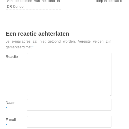
van de rechten van het kind in
dorp in de stad
»
DR Congo
Een reactie achterlaten
Je e-mailadres zal niet getoond worden.
Vereiste velden zijn
gemarkeerd met
*
Reactie
Naam
*
E-mail
*