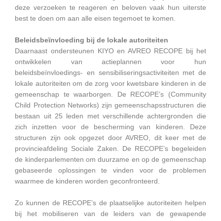
deze verzoeken te reageren en beloven vaak hun uiterste
best te doen om aan alle eisen tegemoet te komen.
Beleidsbeïnvloeding bij de lokale autoriteiten
Daarnaast ondersteunen KIYO en AVREO RECOPE bij het
ontwikkelen van actieplannen voor hun
beleidsbeïnvloedings- en sensibiliseringsactiviteiten met de
lokale autoriteiten om de zorg voor kwetsbare kinderen in de
gemeenschap te waarborgen. De RECOPE’s (Community
Child Protection Networks) zijn gemeenschapsstructuren die
bestaan uit 25 leden met verschillende achtergronden die
zich inzetten voor de bescherming van kinderen. Deze
structuren zijn ook opgezet door AVREO, dit keer met de
provincieafdeling Sociale Zaken. De RECOPE’s begeleiden
de kinderparlementen om duurzame en op de gemeenschap
gebaseerde oplossingen te vinden voor de problemen
waarmee de kinderen worden geconfronteerd.
Zo kunnen de RECOPE’s de plaatselijke autoriteiten helpen
bij het mobiliseren van de leiders van de gewapende