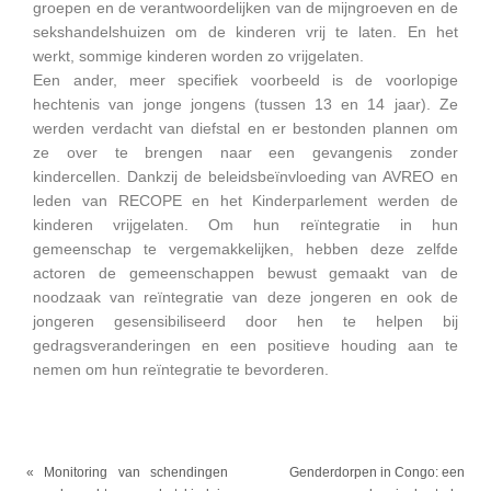
groepen en de verantwoordelijken van de mijngroeven en de
sekshandelshuizen om de kinderen vrij te laten. En het
werkt, sommige kinderen worden zo vrijgelaten.
Een ander, meer specifiek voorbeeld is de voorlopige
hechtenis van jonge jongens (tussen 13 en 14 jaar). Ze
werden verdacht van diefstal en er bestonden plannen om
ze over te brengen naar een gevangenis zonder
kindercellen. Dankzij de beleidsbeïnvloeding van AVREO en
leden van RECOPE en het Kinderparlement werden de
kinderen vrijgelaten. Om hun reïntegratie in hun
gemeenschap te vergemakkelijken, hebben deze zelfde
actoren de gemeenschappen bewust gemaakt van de
noodzaak van reïntegratie van deze jongeren en ook de
jongeren gesensibiliseerd door hen te helpen bij
gedragsveranderingen en een positieve houding aan te
nemen om hun reïntegratie te bevorderen.
«
Monitoring van schendingen
Genderdorpen in Congo: een