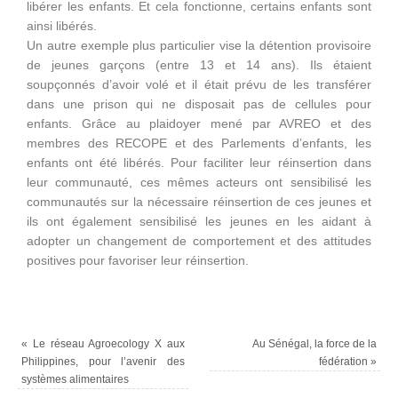
libérer les enfants. Et cela fonctionne, certains enfants sont
ainsi libérés.
Un autre exemple plus particulier vise la détention provisoire
de jeunes garçons (entre 13 et 14 ans). Ils étaient
soupçonnés d’avoir volé et il était prévu de les transférer
dans une prison qui ne disposait pas de cellules pour
enfants. Grâce au plaidoyer mené par AVREO et des
membres des RECOPE et des Parlements d’enfants, les
enfants ont été libérés. Pour faciliter leur réinsertion dans
leur communauté, ces mêmes acteurs ont sensibilisé les
communautés sur la nécessaire réinsertion de ces jeunes et
ils ont également sensibilisé les jeunes en les aidant à
adopter un changement de comportement et des attitudes
positives pour favoriser leur réinsertion.
«
Le réseau Agroecology X aux
Au Sénégal, la force de la
Philippines, pour l’avenir des
fédération
»
systèmes alimentaires