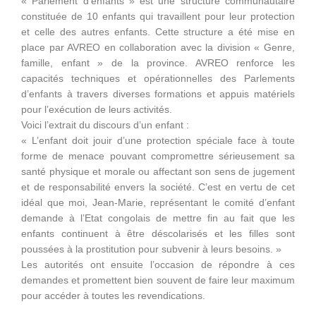
« Parlement d’enfants » est une structure communautaire
constituée de 10 enfants qui travaillent pour leur protection
et celle des autres enfants. Cette structure a été mise en
place par AVREO en collaboration avec la division « Genre,
famille, enfant » de la province. AVREO renforce les
capacités techniques et opérationnelles des Parlements
d’enfants à travers diverses formations et appuis matériels
pour l’exécution de leurs activités.
Voici l’extrait du discours d’un enfant :
« L’enfant doit jouir d’une protection spéciale face à toute
forme de menace pouvant compromettre sérieusement sa
santé physique et morale ou affectant son sens de jugement
et de responsabilité envers la société. C’est en vertu de cet
idéal que moi, Jean-Marie, représentant le comité d’enfant
demande à l’Etat congolais de mettre fin au fait que les
enfants continuent à être déscolarisés et les filles sont
poussées à la prostitution pour subvenir à leurs besoins. »
Les autorités ont ensuite l’occasion de répondre à ces
demandes et promettent bien souvent de faire leur maximum
pour accéder à toutes les revendications.