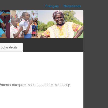
Français
Nederlands
oche droits
léments auxquels nous accordons beaucoup