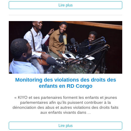
Lire plus
Monitoring des violations des droits des
enfants en RD Congo
« KIYO et ses partenaires forment les enfants et jeunes
parlementaires afin qu’ils puissent contribuer à la
dénonciation des abus et autres violations des droits faits
aux enfants vivants dans ...
Lire plus