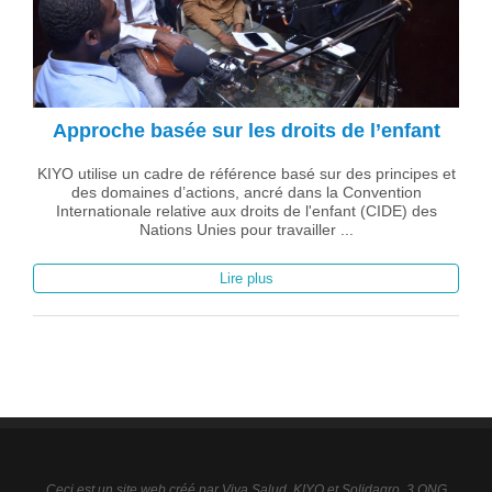
Approche basée sur les droits de l’enfant
KIYO utilise un cadre de référence basé sur des principes et
des domaines d’actions, ancré dans la Convention
Internationale relative aux droits de l'enfant (CIDE) des
Nations Unies pour travailler ...
Lire plus
Ceci est un site web créé par Viva Salud, KIYO et Solidagro, 3 ONG