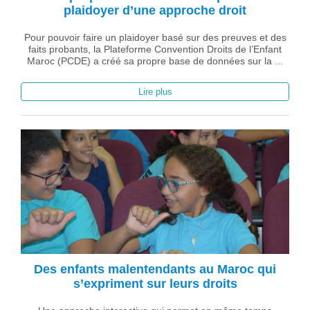
plaidoyer d’une approche droit
Pour pouvoir faire un plaidoyer basé sur des preuves et des
faits probants, la Plateforme Convention Droits de l’Enfant
Maroc (PCDE) a créé sa propre base de données sur la ...
Lire plus
Des enfants malentendants au Maroc qui
s’expriment sur leurs droits