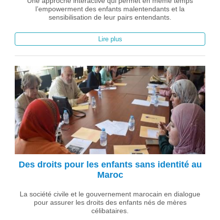
Une approche interactive qui permet en même temps
l’empowerment des enfants malentendants et la
sensibilisation de leur pairs entendants.
Lire plus
Des droits pour les enfants sans identité au
Maroc
La société civile et le gouvernement marocain en dialogue
pour assurer les droits des enfants nés de mères
célibataires.