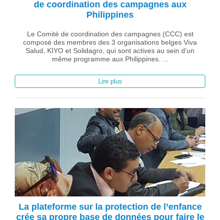
de coordination des campagnes aux
Philippines
Le Comité de coordination des campagnes (CCC) est
composé des membres des 3 organisations belges Viva
Salud, KIYO et Solidagro, qui sont actives au sein d’un
même programme aux Philippines. ...
Lire plus
La plateforme sur la protection de l’enfance
crée sa propre base de données pour faire le