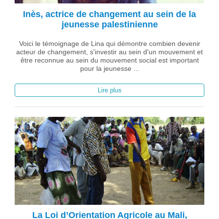
Inès, actrice de changement au sein de la
jeunesse palestinienne
Voici le témoignage de Lina qui démontre combien devenir
acteur de changement, s'investir au sein d'un mouvement et
être reconnue au sein du mouvement social est important
pour la jeunesse ...
Lire plus
La Loi d’Orientation Agricole au Mali,