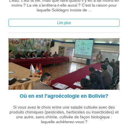
L’eau, c’est la vie, mais que faire quand il y en a de moins en
moins ? La vie s’arrêtera-t-elle aussi ? C’est la raison pour
laquelle Solidagro insiste de ...
Lire plus
Où en est l’agroécologie en Bolivie?
Si vous avez le choix entre une salade cultivée avec des
produits chimiques (pesticides, herbicides ou insecticides) et
une autre, sans chimie, cultivée de façon biologique :
laquelle achèterez-vous ?