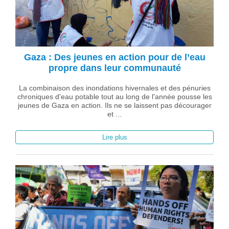
Gaza : Des jeunes en action pour de l’eau
propre dans leur communauté
La combinaison des inondations hivernales et des pénuries
chroniques d'eau potable tout au long de l'année pousse les
jeunes de Gaza en action. Ils ne se laissent pas décourager
et ...
Lire plus