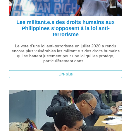
Les militant.e.s des droits humains aux
Philippines s’opposent à la loi anti-
terrorisme
Le vote d’une loi anti-terrorisme en juillet 2020 a rendu
encore plus vulnérables les militant.e.s des droits humains
qui se battent justement pour une loi qui les protège,
particulièrement dans ...
Lire plus