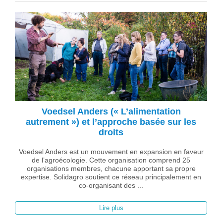
Voedsel Anders (« L’alimentation
autrement ») et l’approche basée sur les
droits
Voedsel Anders est un mouvement en expansion en faveur
de l’agroécologie. Cette organisation comprend 25
organisations membres, chacune apportant sa propre
expertise. Solidagro soutient ce réseau principalement en
co-organisant des ...
Lire plus