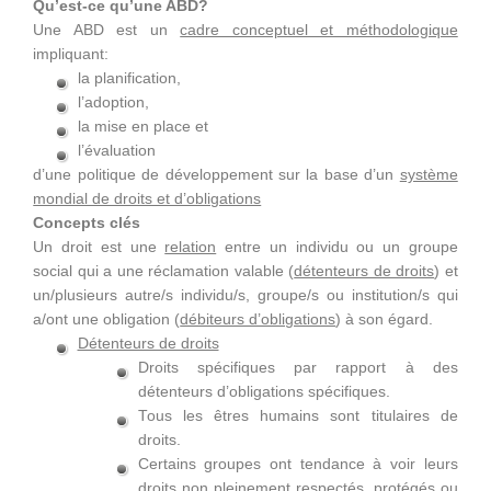
Qu’est-ce qu’une ABD?
Une ABD est un
cadre conceptuel et méthodologique
impliquant:
la planification,
l’adoption,
la mise en place et
l’évaluation
d’une politique de développement sur la base d’un
système
mondial de droits et d’obligations
Concepts clés
Un droit est une
relation
entre un individu ou un groupe
social qui a une réclamation valable (
détenteurs de droits
) et
un/plusieurs autre/s individu/s, groupe/s ou institution/s qui
a/ont une obligation (
débiteurs d’obligations
) à son égard.
Détenteurs de droits
Droits spécifiques par rapport à des
détenteurs d’obligations spécifiques.
Tous les êtres humains sont titulaires de
droits.
Certains groupes ont tendance à voir leurs
droits non pleinement respectés, protégés ou