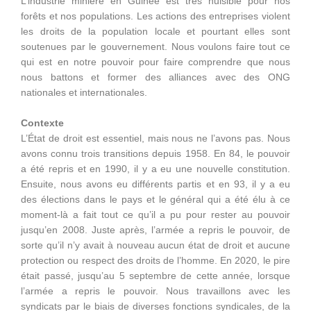
L’industrie minière en Guinée est très nuisible pour nos
forêts et nos populations. Les actions des entreprises violent
les droits de la population locale et pourtant elles sont
soutenues par le gouvernement. Nous voulons faire tout ce
qui est en notre pouvoir pour faire comprendre que nous
nous battons et former des alliances avec des ONG
nationales et internationales.
Contexte
L’État de droit est essentiel, mais nous ne l’avons pas. Nous
avons connu trois transitions depuis 1958. En 84, le pouvoir
a été repris et en 1990, il y a eu une nouvelle constitution.
Ensuite, nous avons eu différents partis et en 93, il y a eu
des élections dans le pays et le général qui a été élu à ce
moment-là a fait tout ce qu’il a pu pour rester au pouvoir
jusqu’en 2008. Juste après, l’armée a repris le pouvoir, de
sorte qu’il n’y avait à nouveau aucun état de droit et aucune
protection ou respect des droits de l’homme. En 2020, le pire
était passé, jusqu’au 5 septembre de cette année, lorsque
l’armée a repris le pouvoir. Nous travaillons avec les
syndicats par le biais de diverses fonctions syndicales, de la