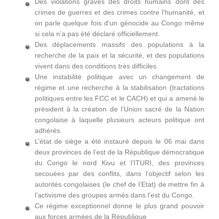
Des violations graves des droits humains dont des
crimes de guerres et des crimes contre l’humanité, et
on parle quelque fois d’un génocide au Congo même
si cela n’a pas été déclaré officiellement.
Des déplacements massifs des populations à la
recherche de la paix et la sécurité, et des populations
vivent dans des conditions très difficiles.
Une instabilité politique avec un changement de
régime et une recherche à la stabilisation (tractations
politiques entre les FCC et le CACH) et qui a amené le
président à la création de l’Union sacré de la Nation
congolaise à laquelle plusieurs acteurs politique ont
adhérés.
L’état de siège a été instauré depuis le 06 mai dans
deux provinces de l’est de la République démocratique
du Congo le nord Kivu et l’ITURI, des provinces
secouées par des conflits, dans l’objectif selon les
autorités congolaises (le chef de l’Etat) de mettre fin à
l’activisme des groupes armés dans l’est du Congo.
Ce régime exceptionnel donne le plus grand pouvoir
aux forces armées de la République