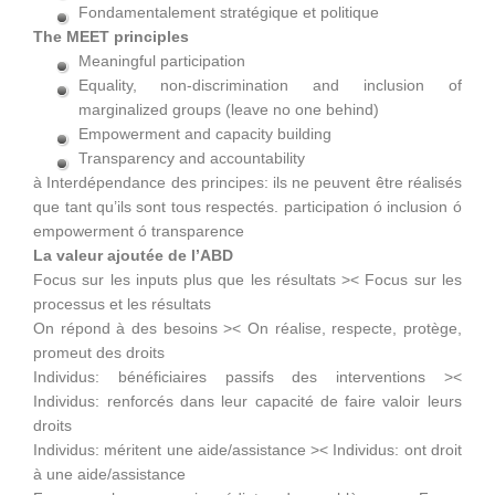
Fondamentalement stratégique et politique
The MEET principles
Meaningful participation
Equality, non-discrimination and inclusion of
marginalized groups (leave no one behind)
Empowerment and capacity building
Transparency and accountability
à Interdépendance des principes: ils ne peuvent être réalisés
que tant qu’ils sont tous respectés. participation ó inclusion ó
empowerment ó transparence
La valeur ajoutée de l’ABD
Focus sur les inputs plus que les résultats >< Focus sur les
processus et les résultats
On répond à des besoins >< On réalise, respecte, protège,
promeut des droits
Individus: bénéficiaires passifs des interventions ><
Individus: renforcés dans leur capacité de faire valoir leurs
droits
Individus: méritent une aide/assistance >< Individus: ont droit
à une aide/assistance