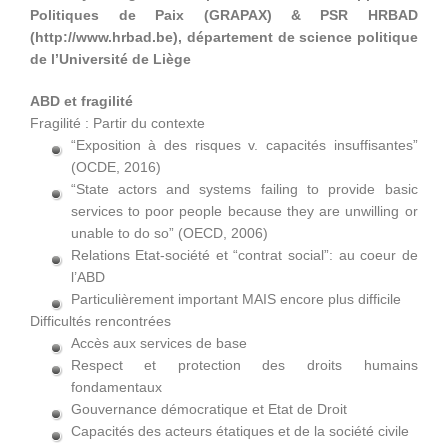
Politiques de Paix (GRAPAX) & PSR HRBAD
(http://www.hrbad.be), département de science politique
de l’Université de Liège
ABD et fragilité
Fragilité : Partir du contexte
“Exposition à des risques v. capacités insuffisantes”
(OCDE, 2016)
“State actors and systems failing to provide basic
services to poor people because they are unwilling or
unable to do so” (OECD, 2006)
Relations Etat-société et “contrat social”: au coeur de
l’ABD
Particulièrement important MAIS encore plus difficile
Difficultés rencontrées
Accès aux services de base
Respect et protection des droits humains
fondamentaux
Gouvernance démocratique et Etat de Droit
Capacités des acteurs étatiques et de la société civile