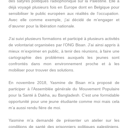
des satyres politiques radiophonique sur la Palestine. Elle a
déjà voyagé plusieurs fois en Europe dont en Belgique pour
sensibiliser le public européen aux réalités de l’occupation.
Avec elle comme exemple, j’ai décidé de m’engager et
d’œuvrer pour la libération nationale.
J’ai suivi plusieurs formations et participé à plusieurs activités
de volontariat organisées par l’ONG Bisan. J’ai ainsi appris à
mieux m’exprimer en public, à tenir des réunions, à faire une
cartographie des problèmes auxquels les jeunes sont
confrontés dans mon environnement proche et à les
mobiliser pour trouver des solutions.
En novembre 2018, Yasmine de Bisan m’a proposé de
participer à l’Assemblée générale du Mouvement Populaire
pour la Santé à Dakha, au Bangladesh. C’est une formidable
opportunité pour une jeune étudiante comme moi mais cela
m’a aussi rendu fière de moi.
Yasmine m’a demandé de présenter un atelier sur les
conditions de santé des prisonniers politiques palestiniens.