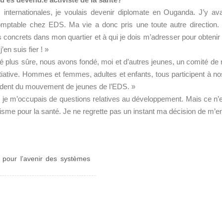
 internationales, je voulais devenir diplomate en Ouganda. J’y av
comptable chez EDS. Ma vie a donc pris une toute autre direction
oncrets dans mon quartier et à qui je dois m’adresser pour obteni
en suis fier ! »
ité plus sûre, nous avons fondé, moi et d’autres jeunes, un comité de
itiative. Hommes et femmes, adultes et enfants, tous participent à nos 
ident du mouvement de jeunes de l’EDS. »
r, je m’occupais de questions relatives au développement. Mais ce n’e
tivisme pour la santé. Je ne regrette pas un instant ma décision de m
 pour l’avenir des systèmes