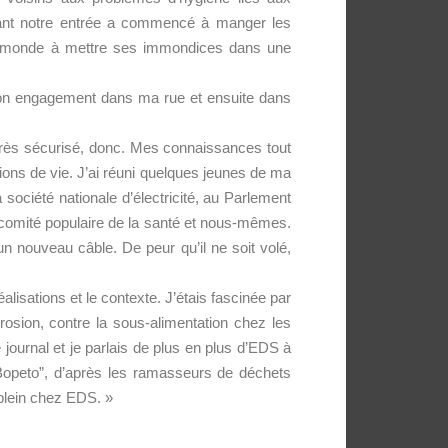
evant notre entrée a commencé à manger les
 le monde à mettre ses immondices dans une
 mon engagement dans ma rue et ensuite dans
 très sécurisé, donc. Mes connaissances tout
ons de vie. J’ai réuni quelques jeunes de ma
société nationale d’électricité, au Parlement
re comité populaire de la santé et nous-mêmes.
 un nouveau câble. De peur qu’il ne soit volé,
alisations et le contexte. J’étais fascinée par
rosion, contre la sous-alimentation chez les
 journal et je parlais de plus en plus d’EDS à
opeto”, d’après les ramasseurs de déchets
-plein chez EDS. »