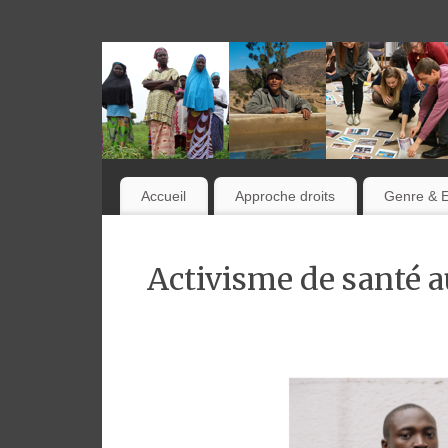
Accueil
Approche droits
Genre & 
Activisme de santé a