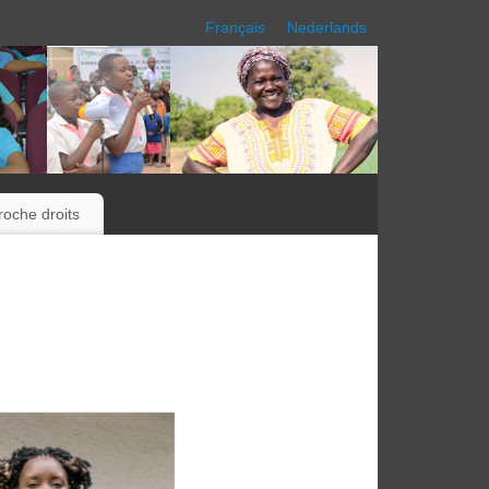
Français
Nederlands
oche droits