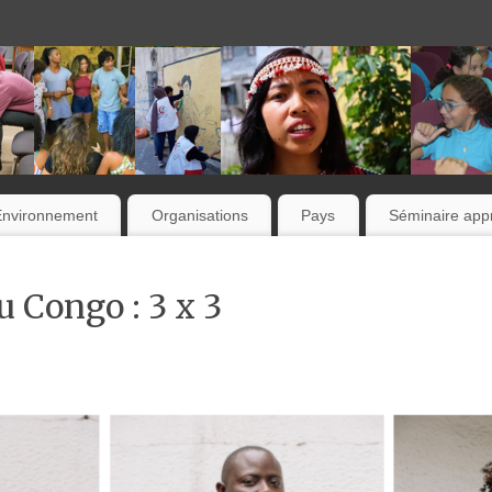
Environnement
Organisations
Pays
Séminaire appr
u Congo : 3 x 3