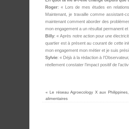
Roger
: « Lors de mes études en relations
Maintenant, je travaille comme assistant-
maintenant comment aborder des problèmes c
mon engagement a un résultat permanent et j’
Billy
: « Après notre action pour une électric
quartier est à présent au courant de cette in
mon engagement mon métier et je suis prés
Sylvie
: « Déjà à la rédaction à l’Observateu
réellement constater l’impact positif de l’ac
«
Le réseau Agroecology X aux Philippines,
alimentaires