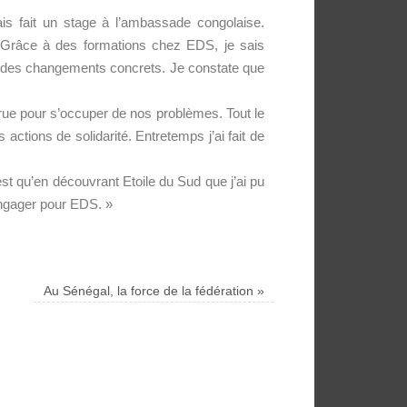
ais fait un stage à l’ambassade congolaise.
. Grâce à des formations chez EDS, je sais
r des changements concrets. Je constate que
 rue pour s’occuper de nos problèmes. Tout le
actions de solidarité. Entretemps j’ai fait de
st qu’en découvrant Etoile du Sud que j’ai pu
’engager pour EDS. »
Au Sénégal, la force de la fédération
»