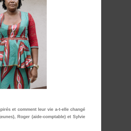
spirés et comment leur vie a-t-elle changé
jeunes), Roger (aide-comptable) et Sylvie