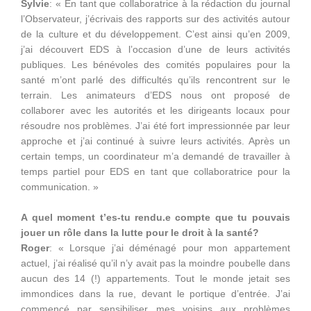
Sylvie
: « En tant que collaboratrice à la rédaction du journal
l’Observateur, j’écrivais des rapports sur des activités autour
de la culture et du développement. C’est ainsi qu’en 2009,
j’ai découvert EDS à l’occasion d’une de leurs activités
publiques. Les bénévoles des comités populaires pour la
santé m’ont parlé des difficultés qu’ils rencontrent sur le
terrain. Les animateurs d’EDS nous ont proposé de
collaborer avec les autorités et les dirigeants locaux pour
résoudre nos problèmes. J’ai été fort impressionnée par leur
approche et j’ai continué à suivre leurs activités. Après un
certain temps, un coordinateur m’a demandé de travailler à
temps partiel pour EDS en tant que collaboratrice pour la
communication. »
A quel moment t’es-tu rendu.e compte que tu pouvais
jouer un rôle dans la lutte pour le droit à la santé?
Roger
: « Lorsque j’ai déménagé pour mon appartement
actuel, j’ai réalisé qu’il n’y avait pas la moindre poubelle dans
aucun des 14 (!) appartements. Tout le monde jetait ses
immondices dans la rue, devant le portique d’entrée. J’ai
commencé par sensibiliser mes voisins aux problèmes