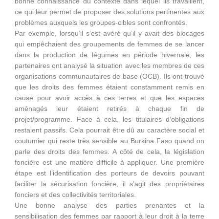
bonne connaissance du contexte dans lequel ils travaillent,
ce qui leur permet de proposer des solutions pertinentes aux
problèmes auxquels les groupes-cibles sont confrontés.
Par exemple, lorsqu’il s’est avéré qu’il y avait des blocages
qui empêchaient des groupements de femmes de se lancer
dans la production de légumes en période hivernale, les
partenaires ont analysé la situation avec les membres de ces
organisations communautaires de base (OCB). Ils ont trouvé
que les droits des femmes étaient constamment remis en
cause pour avoir accès à ces terres et que les espaces
aménagés leur étaient retirés à chaque fin de
projet/programme. Face à cela, les titulaires d’obligations
restaient passifs. Cela pourrait être dû au caractère social et
coutumier qui reste très sensible au Burkina Faso quand on
parle des droits des femmes. A côté de cela, la législation
foncière est une matière difficile à appliquer. Une première
étape est l’identification des porteurs de devoirs pouvant
faciliter la sécurisation foncière, il s’agit des propriétaires
fonciers et des collectivités territoriales.
Une bonne analyse des parties prenantes et la
sensibilisation des femmes par rapport à leur droit à la terre