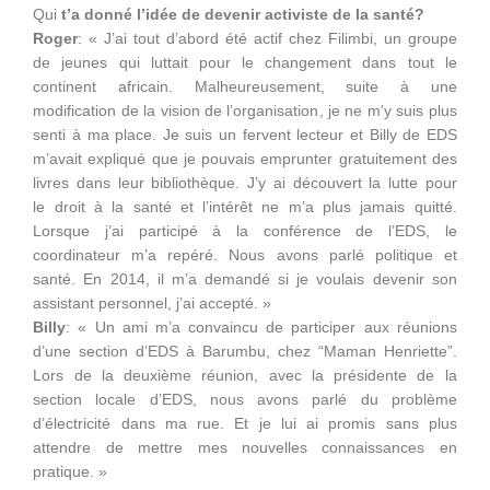
Qui
t’a donné l’idée de devenir activiste de la santé?
Roger
: « J’ai tout d’abord été actif chez Filimbi, un groupe
de jeunes qui luttait pour le changement dans tout le
continent africain. Malheureusement, suite à une
modification de la vision de l’organisation, je ne m’y suis plus
senti à ma place. Je suis un fervent lecteur et Billy de EDS
m’avait expliqué que je pouvais emprunter gratuitement des
livres dans leur bibliothèque. J’y ai découvert la lutte pour
le droit à la santé et l’intérêt ne m’a plus jamais quitté.
Lorsque j’ai participé à la conférence de l’EDS, le
coordinateur m’a repéré. Nous avons parlé politique et
santé. En 2014, il m’a demandé si je voulais devenir son
assistant personnel, j’ai accepté. »
Billy
: « Un ami m’a convaincu de participer aux réunions
d’une section d’EDS à Barumbu, chez “Maman Henriette”.
Lors de la deuxième réunion, avec la présidente de la
section locale d’EDS, nous avons parlé du problème
d’électricité dans ma rue. Et je lui ai promis sans plus
attendre de mettre mes nouvelles connaissances en
pratique. »