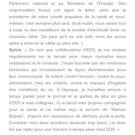
Parlement national et au Ministère de l’Energie. Des
responsables locaux ont signé la lettre, ainsi que la
présidente de notre comité populaire de la santé et nous-
mêmes. Une semaine plus tard, tôt le matin, nous avons tout
à coup vu des travailleurs de la société d’électricité livrer un
nouveau câble. De peur qu’il ne soit volé, nous les avons
aidés à enterrer le câble au plus vite. »
Sylvie
: « En tant que collaboratrice d’EDS, je me rendais
régulièrement sur le terrain pour mieux connaître leurs
réalisations et le contexte. J’étais fascinée par les nombreux
bénévoles qui s’investissent de façon désintéressée pour
leur communauté. Ils luttent contre l’érosion, contre la sous-
alimentation chez les enfants, contre le manque d’hygiène
des conditions de vie. A l’époque, je travaillais encore à
temps partiel pour le journal et je parlais de plus en plus
d’EDS à mes collègues. J’y ai lancé mes propres campagnes
pour la santé et j’ai même reçu le surnom de “Maman
Bopeto”, d’après les ramasseurs de déchets porte-à-porte.
Combiner mes deux fonctions devenait trop lourd, j’ai donc
fini par opter pour une fonction à temps-plein chez EDS. »