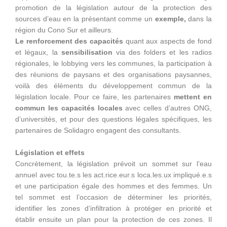
promotion de la législation autour de la protection des
sources d’eau en la présentant comme un
exemple,
dans la
région du Cono Sur et ailleurs.
Le renforcement des capacités
quant aux aspects de fond
et légaux, la
sensibilisation
via des folders et les radios
régionales, le lobbying vers les communes, la participation à
des réunions de paysans et des organisations paysannes,
voilà des éléments du développement commun de la
législation locale. Pour ce faire, les partenaires
mettent en
commun les capacités locales
avec celles d’autres ONG,
d’universités, et pour des questions légales spécifiques, les
partenaires de Solidagro engagent des consultants.
Législation et effets
Concrètement, la législation prévoit un sommet sur l’eau
annuel avec tou.te.s les act.rice.eur.s loca.les.ux impliqué.e.s
et une participation égale des hommes et des femmes. Un
tel sommet est l’occasion de déterminer les priorités,
identifier les zones d’infiltration à protéger en priorité et
établir ensuite un plan pour la protection de ces zones. Il