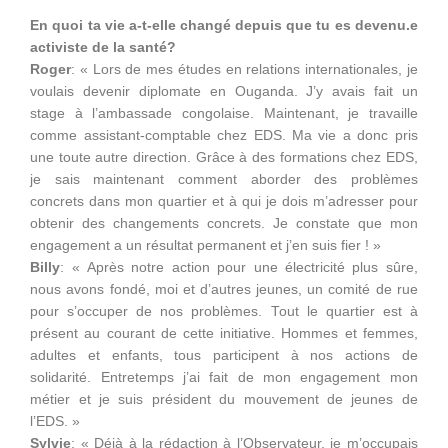
En quoi ta vie a-t-elle changé depuis que tu es devenu.e
activiste de la santé?
Roger
: « Lors de mes études en relations internationales, je
voulais devenir diplomate en Ouganda. J’y avais fait un
stage à l’ambassade congolaise. Maintenant, je travaille
comme assistant-comptable chez EDS. Ma vie a donc pris
une toute autre direction. Grâce à des formations chez EDS,
je sais maintenant comment aborder des problèmes
concrets dans mon quartier et à qui je dois m’adresser pour
obtenir des changements concrets. Je constate que mon
engagement a un résultat permanent et j’en suis fier ! »
Billy
: « Après notre action pour une électricité plus sûre,
nous avons fondé, moi et d’autres jeunes, un comité de rue
pour s’occuper de nos problèmes. Tout le quartier est à
présent au courant de cette initiative. Hommes et femmes,
adultes et enfants, tous participent à nos actions de
solidarité. Entretemps j’ai fait de mon engagement mon
métier et je suis président du mouvement de jeunes de
l’EDS. »
Sylvie
: « Déjà à la rédaction à l’Observateur, je m’occupais