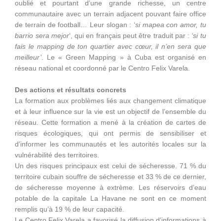
oublié et pourtant d’une grande richesse, un centre
communautaire avec un terrain adjacent pouvant faire office
de terrain de football… Leur slogan : ‘
si mapea con amor, tu
barrio sera mejor
‘, qui en français peut être traduit par :
‘si tu
fais le mapping de ton quartier avec cœur, il n’en sera que
meilleur’
. Le « Green Mapping » à Cuba est organisé en
réseau national et coordonné par le Centro Felix Varela.
Des actions et résultats concrets
La formation aux problèmes liés aux changement climatique
et à leur influence sur la vie est un objectif de l’ensemble du
réseau. Cette formation a mené à la création de cartes de
risques écologiques, qui ont permis de sensibiliser et
d’informer les communautés et les autorités locales sur la
vulnérabilité des territoires.
Un des risques principaux est celui de sécheresse. 71 % du
territoire cubain souffre de sécheresse et 33 % de ce dernier,
de sécheresse moyenne à extrème. Les réservoirs d’eau
potable de la capitale La Havane ne sont en ce moment
remplis qu’à 19 % de leur capacité.
Le Centro Felix Varela a favorisé la diffusion d’informations à