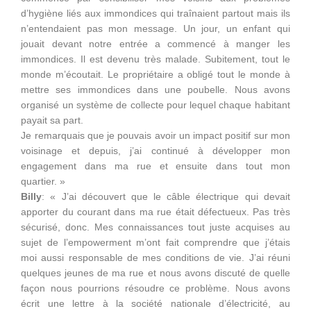
d’hygiène liés aux immondices qui traînaient partout mais ils
n’entendaient pas mon message. Un jour, un enfant qui
jouait devant notre entrée a commencé à manger les
immondices. Il est devenu très malade. Subitement, tout le
monde m’écoutait. Le propriétaire a obligé tout le monde à
mettre ses immondices dans une poubelle. Nous avons
organisé un système de collecte pour lequel chaque habitant
payait sa part.
Je remarquais que je pouvais avoir un impact positif sur mon
voisinage et depuis, j’ai continué à développer mon
engagement dans ma rue et ensuite dans tout mon
quartier. »
Billy
: « J’ai découvert que le câble électrique qui devait
apporter du courant dans ma rue était défectueux. Pas très
sécurisé, donc. Mes connaissances tout juste acquises au
sujet de l’empowerment m’ont fait comprendre que j’étais
moi aussi responsable de mes conditions de vie. J’ai réuni
quelques jeunes de ma rue et nous avons discuté de quelle
façon nous pourrions résoudre ce problème. Nous avons
écrit une lettre à la société nationale d’électricité, au