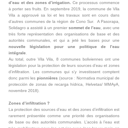
d’eau et des zones d’irrigation.
Ce processus commence
à porter ses fruits. En septembre 2019, la commune de Vila
Vila a approuvé sa loi et les travaux sont en cours dans
d’autres communes de la région de Cono Sur. A Pasorapa,
Solidagro a assisté à un premier
sommet de l’eau
, avec une
très forte représentation des organisations de base et des
autorités communales, et qui a jeté les bases pour une
nouvelle législation pour une politique de l’eau
intégrale
.
Au total, outre Vila Vila, 8 communes boliviennes ont une
législation pour la protection de leurs sources d’eau et zones
d’infiltration. Les communes qui s’y investissent comptent
donc parmi les
pionnières
(source : Normativa municipal de
protección de zonas de recarga hídrica, Helvetas/ MMAyA,
novembre 2018).
Zones d’infiltration ?
La protection des sources d’eau et des zones d’infiltration est
rarement présentée comme une priorité des organisations
de base ou des autorités communales. L’accès à l’eau est