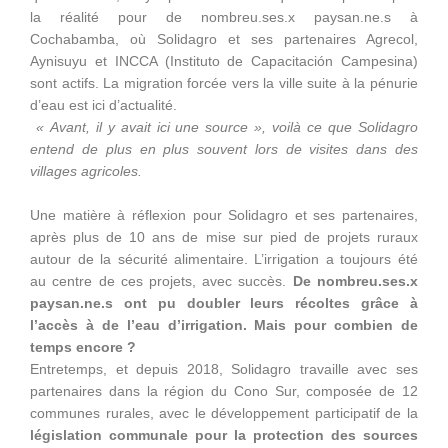
la réalité pour de nombreu.ses.x paysan.ne.s à
Cochabamba, où Solidagro et ses partenaires Agrecol,
Aynisuyu et INCCA (Instituto de Capacitación Campesina)
sont actifs. La migration forcée vers la ville suite à la pénurie
d’eau est ici d’actualité.
« Avant, il y avait ici une source », voilà ce que Solidagro
entend de plus en plus souvent lors de visites dans des
villages agricoles.
Une matière à réflexion pour Solidagro et ses partenaires,
après plus de 10 ans de mise sur pied de projets ruraux
autour de la sécurité alimentaire. L’irrigation a toujours été
au centre de ces projets, avec succès.
De nombreu.ses.x
paysan.ne.s ont pu doubler leurs récoltes grâce à
l’accès à de l’eau d’irrigation. Mais pour combien de
temps encore ?
Entretemps, et depuis 2018, Solidagro travaille avec ses
partenaires dans la région du Cono Sur, composée de 12
communes rurales, avec le développement participatif de la
législation communale pour la protection des sources