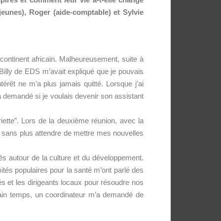
jeunes), Roger (aide-comptable) et Sylvie
e continent africain. Malheureusement, suite à
t Billy de EDS m’avait expliqué que je pouvais
ntérêt ne m’a plus jamais quitté. Lorsque j’ai
’a demandé si je voulais devenir son assistant
tte”. Lors de la deuxième réunion, avec la
is sans plus attendre de mettre mes nouvelles
ités autour de la culture et du développement.
ités populaires pour la santé m’ont parlé des
tés et les dirigeants locaux pour résoudre nos
ertain temps, un coordinateur m’a demandé de