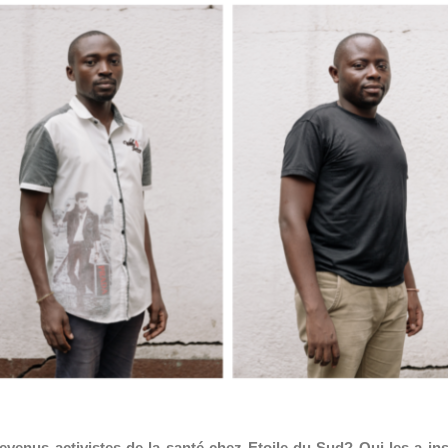
devenus activistes de la santé chez Etoile du Sud? Qui les a in