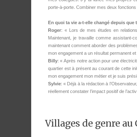
porte-à-porte. Combiner mes deux fonctions de
En quoi ta vie a-t-elle changé depuis que 
Roger
: « Lors de mes études en relations
Maintenant, je travaille comme assistant-
maintenant comment aborder des problèmes c
mon engagement a un résultat permanent et j’
Billy
: « Après notre action pour une électric
quartier est à présent au courant de cette in
mon engagement mon métier et je suis prés
Sylvie
: « Déjà à la rédaction à l’Observateu
réellement constater l’impact positif de l’ac
Villages de genre au 