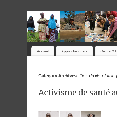
Accueil
Approche droits
Genre & 
Des droits plutôt
Category Archives:
Activisme de santé a