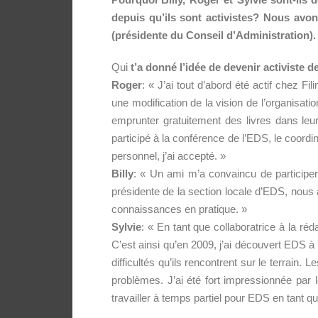
depuis qu’ils sont activistes? Nous avon
(présidente du Conseil d’Administration).
Qui
t’a donné l’idée de devenir activiste d
Roger
: « J’ai tout d’abord été actif chez F
une modification de la vision de l’organisati
emprunter gratuitement des livres dans leur b
participé à la conférence de l’EDS, le coordi
personnel, j’ai accepté. »
Billy
: « Un ami m’a convaincu de participe
présidente de la section locale d’EDS, nous 
connaissances en pratique. »
Sylvie
: « En tant que collaboratrice à la réd
C’est ainsi qu’en 2009, j’ai découvert EDS à
difficultés qu’ils rencontrent sur le terrain
problèmes. J’ai été fort impressionnée par 
travailler à temps partiel pour EDS en tant q