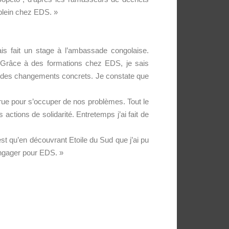
-plein chez EDS. »
ais fait un stage à l’ambassade congolaise.
. Grâce à des formations chez EDS, je sais
r des changements concrets. Je constate que
 rue pour s’occuper de nos problèmes. Tout le
actions de solidarité. Entretemps j’ai fait de
st qu’en découvrant Etoile du Sud que j’ai pu
’engager pour EDS. »