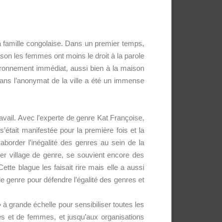
la famille congolaise. Dans un premier temps,
son les femmes ont moins le droit à la parole
ironnement immédiat, aussi bien à la maison
 dans l’anonymat de la ville a été un immense
avail. Avec l’experte de genre Kat Françoise,
s’était manifestée pour la première fois et la
aborder l’inégalité des genres au sein de la
er village de genre, se souvient encore des
te blague les faisait rire mais elle a aussi
 de genre pour défendre l’égalité des genres et
à grande échelle pour sensibiliser toutes les
es et de femmes, et jusqu’aux organisations