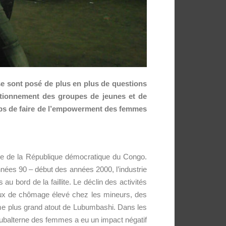
se sont posé de plus en plus de questions
ctionnement des groupes de jeunes et de
temps de faire de l’empowerment des femmes
ère de la République démocratique du Congo.
années 90 – début des années 2000, l’industrie
 bord de la faillite. Le déclin des activités
taux de chômage élevé chez les mineurs, des
ème plus grand atout de Lubumbashi. Dans les
 subalterne des femmes a eu un impact négatif