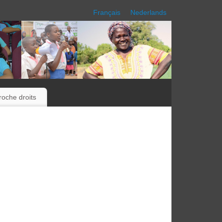
Français
Nederlands
oche droits