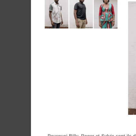
Pourquoi Billy, Roger et Sylvie sont-ils 