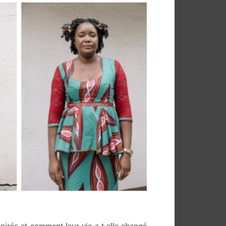
spirés et comment leur vie a-t-elle changé