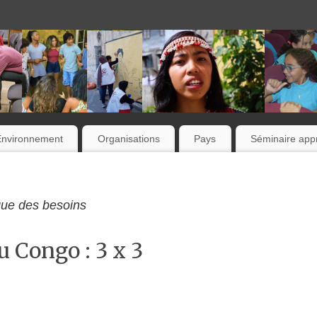
Environnement
Organisations
Pays
Séminaire appr
 que des besoins
u Congo : 3 x 3