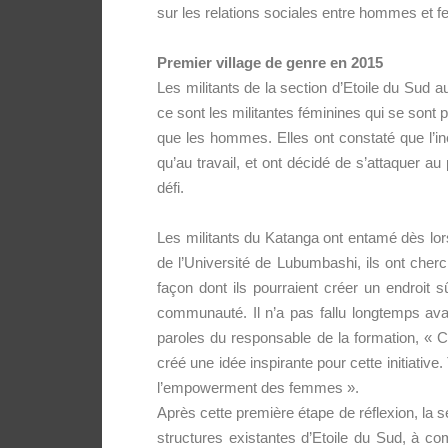
sur les relations sociales entre hommes et 
Premier village de genre en 2015
Les militants de la section d’Etoile du Sud 
ce sont les militantes féminines qui se sont
que les hommes. Elles ont constaté que l’i
qu’au travail, et ont décidé de s’attaquer a
défi.
Les militants du Katanga ont entamé dès lors
de l’Université de Lubumbashi, ils ont cherch
façon dont ils pourraient créer un endroit 
communauté. Il n’a pas fallu longtemps ava
paroles du responsable de la formation, « C
créé une idée inspirante pour cette initiative
l’empowerment des femmes ».
Après cette première étape de réflexion, la 
structures existantes d’Etoile du Sud, à c