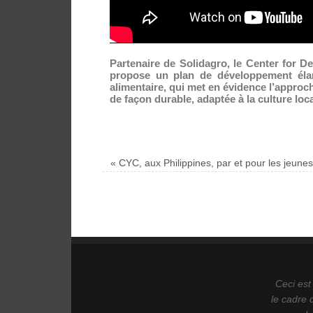
Partenaire de Solidagro, le Center for De
propose un plan de développement élar
alimentaire, qui met en évidence l’approch
de façon durable, adaptée à la culture lo
«
CYC, aux Philippines, par et pour les jeunes
Ceci est
le cadre 