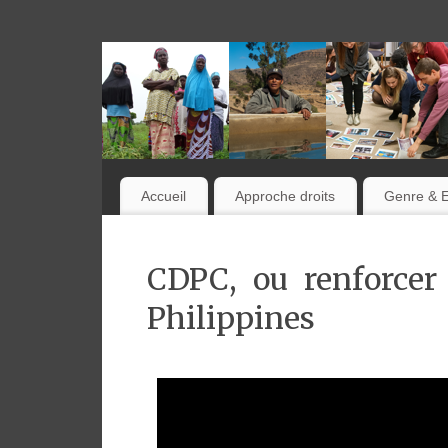
Accueil
Approche droits
Genre & 
CDPC, ou renforcer 
Philippines