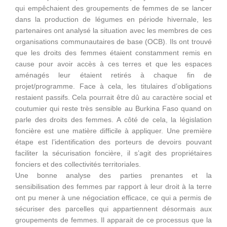
qui empêchaient des groupements de femmes de se lancer
dans la production de légumes en période hivernale, les
partenaires ont analysé la situation avec les membres de ces
organisations communautaires de base (OCB). Ils ont trouvé
que les droits des femmes étaient constamment remis en
cause pour avoir accès à ces terres et que les espaces
aménagés leur étaient retirés à chaque fin de
projet/programme. Face à cela, les titulaires d’obligations
restaient passifs. Cela pourrait être dû au caractère social et
coutumier qui reste très sensible au Burkina Faso quand on
parle des droits des femmes. A côté de cela, la législation
foncière est une matière difficile à appliquer. Une première
étape est l’identification des porteurs de devoirs pouvant
faciliter la sécurisation foncière, il s’agit des propriétaires
fonciers et des collectivités territoriales.
Une bonne analyse des parties prenantes et la
sensibilisation des femmes par rapport à leur droit à la terre
ont pu mener à une négociation efficace, ce qui a permis de
sécuriser des parcelles qui appartiennent désormais aux
groupements de femmes. Il apparait de ce processus que la