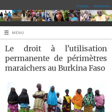
Français
Nederlands
MENU
Le droit à l’utilisation
permanente de périmètres
maraichers au Burkina Faso