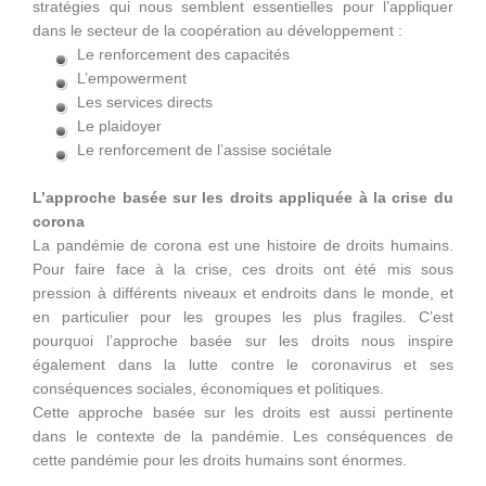
stratégies qui nous semblent essentielles pour l’appliquer
dans le secteur de la coopération au développement :
Le renforcement des capacités
L’empowerment
Les services directs
Le plaidoyer
Le renforcement de l’assise sociétale
L’approche basée sur les droits appliquée à la crise du
corona
La pandémie de corona est une histoire de droits humains.
Pour faire face à la crise, ces droits ont été mis sous
pression à différents niveaux et endroits dans le monde, et
en particulier pour les groupes les plus fragiles. C’est
pourquoi l’approche basée sur les droits nous inspire
également dans la lutte contre le coronavirus et ses
conséquences sociales, économiques et politiques.
Cette approche basée sur les droits est aussi pertinente
dans le contexte de la pandémie. Les conséquences de
cette pandémie pour les droits humains sont énormes.