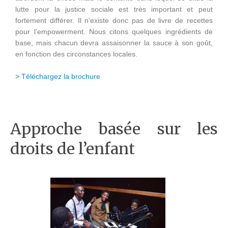
lutte pour la justice sociale est très important et peut
fortement différer. Il n’existe donc pas de livre de recettes
pour l’empowerment. Nous citons quelques ingrédients de
base, mais chacun devra assaisonner la sauce à son goût,
en fonction des circonstances locales.
> Téléchargez la brochure
Approche basée sur les
droits de l’enfant