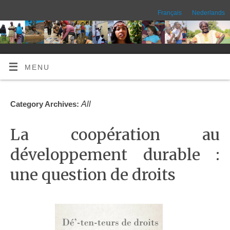
Français
Nederlands
MENU
All
Category Archives:
La coopération au
développement durable :
une question de droits