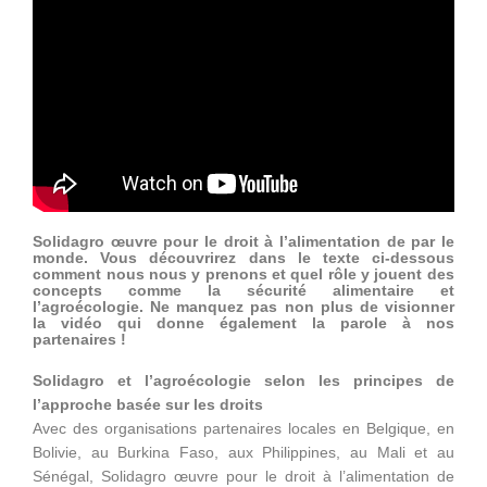
Solidagro œuvre pour le droit à l’alimentation de par le
monde. Vous découvrirez dans le texte ci-dessous
comment nous nous y prenons et quel rôle y jouent des
concepts comme la sécurité alimentaire et
l’agroécologie. Ne manquez pas non plus de visionner
la vidéo qui donne également la parole à nos
partenaires !
Solidagro et l’agroécologie selon les principes de
l’approche basée sur les droits
Avec des organisations partenaires locales en Belgique, en
Bolivie, au Burkina Faso, aux Philippines, au Mali et au
Sénégal, Solidagro œuvre pour le droit à l’alimentation de