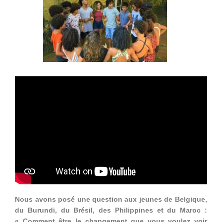
Nous avons posé une question aux jeunes de Belgique,
du Burundi, du Brésil, des Philippines et du Maroc :
« Comment être le changement que vous voulez voir