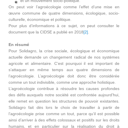
et un mouvement socio-politique.
On peut voir l’agroécologie comme l’effet d’une mise en
œuvre commune de quatre dimensions, écologique, socio-
culturelle, économique et politique.
Pour plus d’informations à ce sujet, on peut consulter le
document que la CIDSE a publié en 2018
[2]
.
En résumé
Pour Solidagro, la crise sociale, écologique et économique
actuelle demande un changement radical de nos systèmes
agricole et alimentaire. C’est pourquoi il est important de
s’attaquer en même temps aux quatre dimensions de
l’agroécologie. L’agroécologie doit donc être considérée
comme un tout indivisible, comme une approche holistique.
L’agroécologie contribue à résoudre les causes profondes
des défis auxquels notre société est confrontée aujourd’hui,
elle remet en question les structures de pouvoir existantes.
Solidagro fait dès lors le choix de travailler à partir de
l’agroécologie prise comme un tout, parce qu’il est possible
ainsi d’arriver à des effets colossaux et positifs sur les droits
humains, et en particulier sur la réalisation du droit à