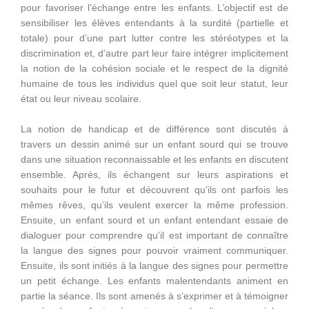
pour favoriser l’échange entre les enfants. L’objectif est de
sensibiliser les élèves entendants à la surdité (partielle et
totale) pour d’une part lutter contre les stéréotypes et la
discrimination et, d’autre part leur faire intégrer implicitement
la notion de la cohésion sociale et le respect de la dignité
humaine de tous les individus quel que soit leur statut, leur
état ou leur niveau scolaire.
La notion de handicap et de différence sont discutés à
travers un dessin animé sur un enfant sourd qui se trouve
dans une situation reconnaissable et les enfants en discutent
ensemble. Après, ils échangent sur leurs aspirations et
souhaits pour le futur et découvrent qu’ils ont parfois les
mêmes rêves, qu’ils veulent exercer la même profession.
Ensuite, un enfant sourd et un enfant entendant essaie de
dialoguer pour comprendre qu’il est important de connaître
la langue des signes pour pouvoir vraiment communiquer.
Ensuite, ils sont initiés à la langue des signes pour permettre
un petit échange. Les enfants malentendants animent en
partie la séance. Ils sont amenés à s’exprimer et à témoigner