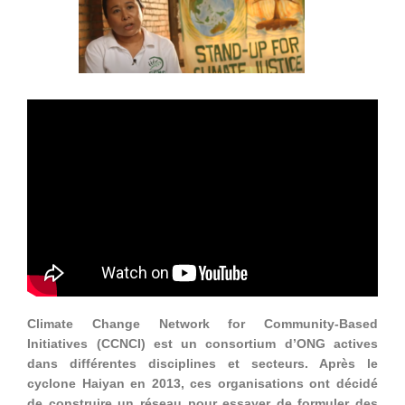
Climate Change Network for Community-Based
Initiatives (CCNCI) est un consortium d’ONG actives
dans différentes disciplines et secteurs. Après le
cyclone Haiyan en 2013, ces organisations ont décidé
de construire un réseau pour essayer de formuler des