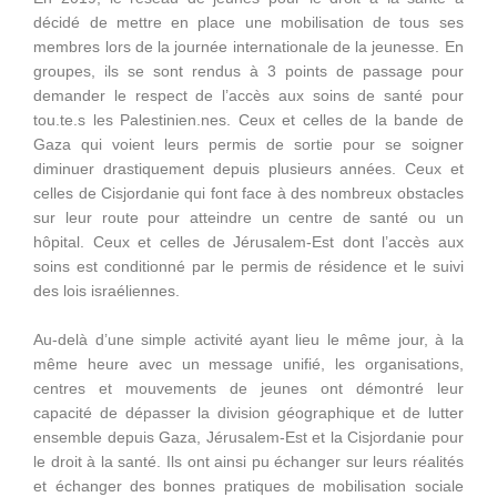
décidé de mettre en place une mobilisation de tous ses
membres lors de la journée internationale de la jeunesse. En
groupes, ils se sont rendus à 3 points de passage pour
demander le respect de l’accès aux soins de santé pour
tou.te.s les Palestinien.nes. Ceux et celles de la bande de
Gaza qui voient leurs permis de sortie pour se soigner
diminuer drastiquement depuis plusieurs années. Ceux et
celles de Cisjordanie qui font face à des nombreux obstacles
sur leur route pour atteindre un centre de santé ou un
hôpital. Ceux et celles de Jérusalem-Est dont l’accès aux
soins est conditionné par le permis de résidence et le suivi
des lois israéliennes.
Au-delà d’une simple activité ayant lieu le même jour, à la
même heure avec un message unifié, les organisations,
centres et mouvements de jeunes ont démontré leur
capacité de dépasser la division géographique et de lutter
ensemble depuis Gaza, Jérusalem-Est et la Cisjordanie pour
le droit à la santé. Ils ont ainsi pu échanger sur leurs réalités
et échanger des bonnes pratiques de mobilisation sociale