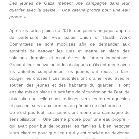
Des jeunes de Gaza mènent une campagne dans leur
quartier avec la devise « Une citerne propre pour une eau
propre »
Après les fortes pluies de 2018, des jeunes engagés auprès
du partenaire de Viva Salud Union of Health Work
Committees se sont mobilisés afin de demander aux
autorités de nettoyer les rues et mettre en place des
solutions durables et ainsi éviter de futures inondations.
Grâce à leur motivation et les dialogues qu’ils ont mené avec
les autorités compétentes, les jeunes ont réussi à faire
bouger les choses ! Les autorités ont drainé l’eau avec le
soutien des jeunes et des habitants du quartier. Ils ont
ensuite mis en place un système de récupération de l’eau de
pluie afin que celle-ci soit redirigée vers les terres agricoles
et puissent servir aux fermiers en période de sécheresse.
Ce n’est pas tout. Les jeunes ont mené une campagne de
sensibilisation « Une citerne propre pour une eau propre »
qui avait pour but de pousser les familles à bien nettoyer
leurs citernes pour que l’eau qui y est stockée ne devienne