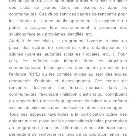
revendiquent. Cela se matérialise à travers la mise en place
des clubs de jeunes dans les écoles et dans les
communautés. Ces clubs sont des cadres de rencontre pour
les enfants et jeunes où ils apprennent à s’exprimer en
public, à analyser leur environnement, à proposer des
solutions face aux problèmes identifiés, etc.
Au-delà de ces clubs, le programme favorise la mise en
place des cadres de rencontres entre enfants/jeunes et
adultes (parents, autorités scolaires / locales, etc…). Pour
cela, les enfants sont intégrés dans les structures
communautaires telles que les Comités de protection de
l’enfance (CPE) ou les comités mixtes au sein des écoles
(composés d’enfants et d’enseignants). Ces cadres de
rencontre deviennent des forces motrices dans les
communautés, favorisant l’initiation d’actions qui contribuent
au respect des droits tels qu’apporter de l’aider aux enfants
victimes de violences dans les écoles et dans les ménages.
Tous ces espaces favorables à la participation active des
enfants mis en place par les associations locales partenaires
au programme, dans les différentes zones d’interventions,
permettent de renforcer les liens de collaboration entre les