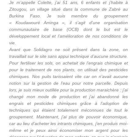
Je m’appelle Colette, j’ai
51 ans, 6 enfants et j’habite à
Zitougou, un village situé dans la commune de Zabré au
Burkina Faso. Je suis membre du groupement
« Koudawouré Aminga », il s’agit d’une organisation
communautaire de base (OCB) dont le but est le
développement local et l’amélioration de nos conditions de
vie.
Avant que Solidagro ne soit présent dans la zone, on
travaillait sur le site sans appui technique d’aucune structure.
Pour fertiliser les sols, on achetait de l’engrais chimique et
pour le traitement de nos plants, on utilisait des pesticides
chimiques. Nos puits tarissaient vite car on n’avait aucune
notion sur la gestion de l’eau pour notre parcelle. Depuis
lors, je suis mieux outillée pour la production maraichère : j’ai
changé mon mode de production et j’ai abandonné les
engrais et pesticides chimiques grâce à l’adoption de
techniques qui étaient totalement méconnues de tout le
groupement. Maintenant, j’ai plus de pouvoir économique,
car au lieu d’acheter les intrants chimiques, j’en produis moi-
même et je peux ainsi économiser mon argent pour les