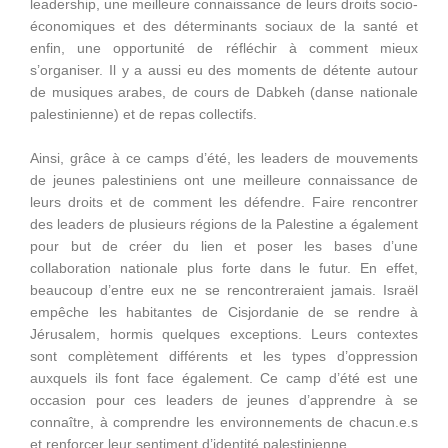
leadership, une meilleure connaissance de leurs droits socio-
économiques et des déterminants sociaux de la santé et
enfin, une opportunité de réfléchir à comment mieux
s’organiser. Il y a aussi eu des moments de détente autour
de musiques arabes, de cours de Dabkeh (danse nationale
palestinienne) et de repas collectifs.
Ainsi, grâce à ce camps d’été, les leaders de mouvements
de jeunes palestiniens ont une meilleure connaissance de
leurs droits et de comment les défendre. Faire rencontrer
des leaders de plusieurs régions de la Palestine a également
pour but de créer du lien et poser les bases d’une
collaboration nationale plus forte dans le futur. En effet,
beaucoup d’entre eux ne se rencontreraient jamais. Israël
empêche les habitantes de Cisjordanie de se rendre à
Jérusalem, hormis quelques exceptions. Leurs contextes
sont complètement différents et les types d’oppression
auxquels ils font face également. Ce camp d’été est une
occasion pour ces leaders de jeunes d’apprendre à se
connaître, à comprendre les environnements de chacun.e.s
et renforcer leur sentiment d’identité palestinienne.