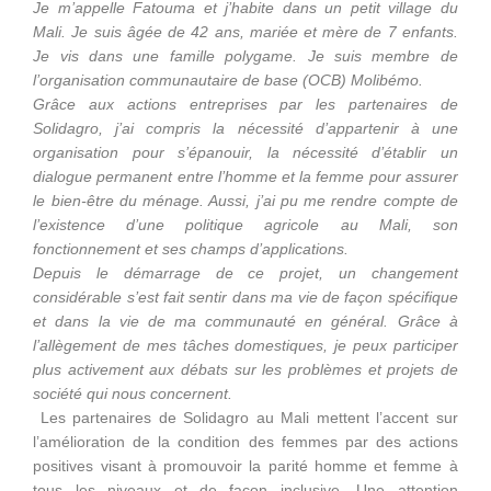
Je m’appelle Fatouma et j’habite dans un petit village du
Mali. Je suis âgée de 42 ans, mariée et mère de 7 enfants.
Je vis dans une famille polygame. Je suis membre de
l’organisation communautaire de base (OCB) Molibémo.
Grâce aux actions entreprises par les partenaires de
Solidagro, j’ai compris la nécessité d’appartenir à une
organisation pour s’épanouir, la nécessité d’établir un
dialogue permanent entre l’homme et la femme pour assurer
le bien-être du ménage. Aussi, j’ai pu me rendre compte de
l’existence d’une politique agricole au Mali, son
fonctionnement et ses champs d’applications.
Depuis le démarrage de ce projet, un changement
considérable s’est fait sentir dans ma vie de façon spécifique
et dans la vie de ma communauté en général. Grâce à
l’allègement de mes tâches domestiques, je peux participer
plus activement aux débats sur les problèmes et projets de
société qui nous concernent.
Les partenaires de Solidagro au Mali mettent l’accent sur
l’amélioration de la condition des femmes par des actions
positives visant à promouvoir la parité homme et femme à
tous les niveaux et de façon inclusive. Une attention