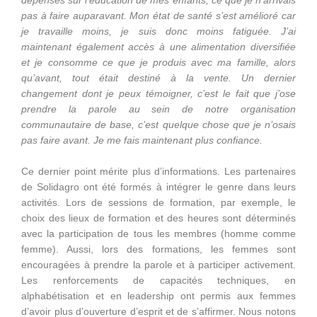
dépenses sur l’éducation de mes enfants, ce que je n’arrivais
pas à faire auparavant. Mon état de santé s’est amélioré car
je travaille moins, je suis donc moins fatiguée. J’ai
maintenant également accès à une alimentation diversifiée
et je consomme ce que je produis avec ma famille, alors
qu’avant, tout était destiné à la vente. Un dernier
changement dont je peux témoigner, c’est le fait que j’ose
prendre la parole au sein de notre organisation
communautaire de base, c’est quelque chose que je n’osais
pas faire avant. Je me fais maintenant plus confiance.
Ce dernier point mérite plus d’informations. Les partenaires
de Solidagro ont été formés à intégrer le genre dans leurs
activités. Lors de sessions de formation, par exemple, le
choix des lieux de formation et des heures sont déterminés
avec la participation de tous les membres (homme comme
femme). Aussi, lors des formations, les femmes sont
encouragées à prendre la parole et à participer activement.
Les renforcements de capacités techniques, en
alphabétisation et en leadership ont permis aux femmes
d’avoir plus d’ouverture d’esprit et de s’affirmer. Nous notons