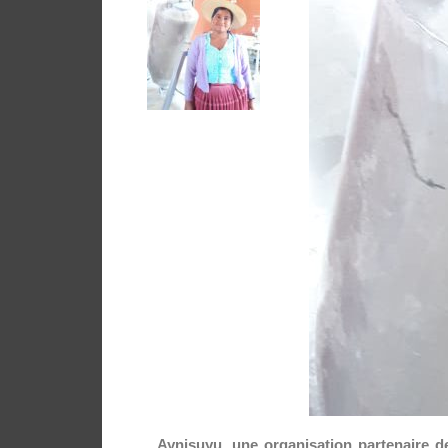
Aynisuyu, une organisation partenaire de