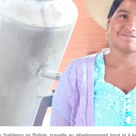
 Solidagro en Bolivie, travaille au développement local et à 