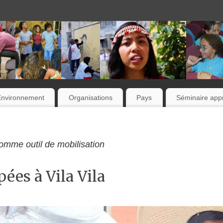
Environnement
Organisations
Pays
Séminaire appr
mme outil de mobilisation
es à Vila Vila