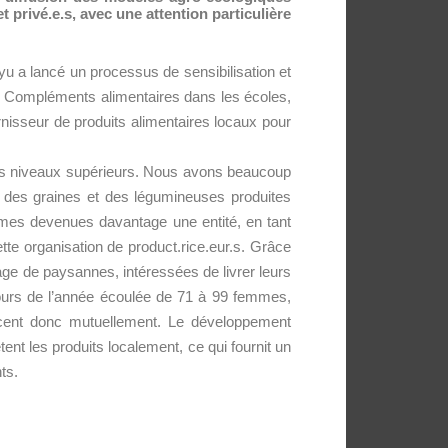
et privé.e.s, avec une attention particulière
 a lancé un processus de sensibilisation et
les Compléments alimentaires dans les écoles,
rnisseur de produits alimentaires locaux pour
 des niveaux supérieurs. Nous avons beaucoup
s des graines et des légumineuses produites
mmes devenues davantage une entité, en tant
tte organisation de product.rice.eur.s. Grâce
ntage de paysannes, intéressées de livrer leurs
cours de l’année écoulée de 71 à 99 femmes,
forcent donc mutuellement. Le développement
 les produits localement, ce qui fournit un
ts.