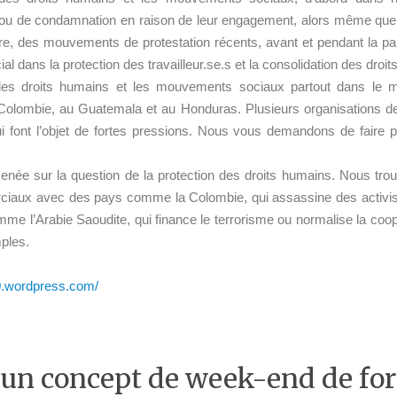
t ou de condamnation en raison de leur engagement, alors même qu
tre, des mouvements de protestation récents, avant et pendant la pan
 dans la protection des travailleur.se.s et la consolidation des droi
 des droits humains et les mouvements sociaux partout dans le
Colombie, au Guatemala et au Honduras. Plusieurs organisations de 
i font l’objet de fortes pressions. Nous vous demandons de faire pa
menée sur la question de la protection des droits humains.
Nous trouv
iaux avec des pays comme la Colombie, qui assassine des activist
e l’Arabie Saoudite, qui finance le terrorisme ou normalise la coop
ples.
0.wordpress.com/
s, un concept de week-end de f