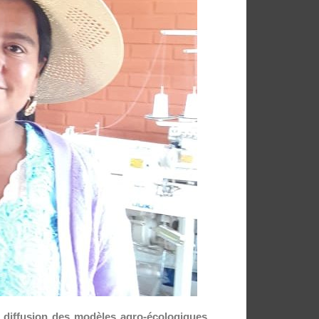
la diffusion des modèles agro-écologiques