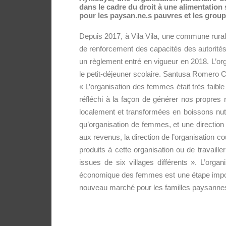
dans le cadre du droit à une alimentation sa
pour les paysan.ne.s pauvres et les group
Depuis 2017, à Vila Vila, une commune rura
de renforcement des capacités des autorités 
un règlement entré en vigueur en 2018. L’org
le petit-déjeuner scolaire. Santusa Romero C
« L’organisation des femmes était très faib
réfléchi à la façon de générer nos propres
localement et transformées en boissons nut
qu’organisation de femmes, et une direction 
aux revenus, la direction de l’organisation co
produits à cette organisation ou de travai
issues de six villages différents ». L’org
économique des femmes est une étape import
nouveau marché pour les familles paysannes. 