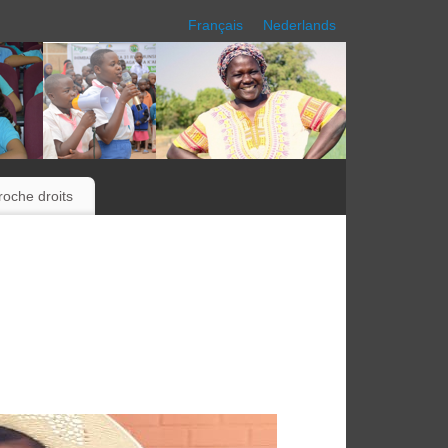
Français
Nederlands
oche droits