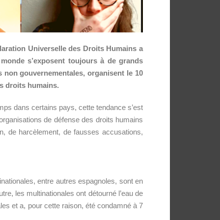
claration Universelle des Droits Humains a
e monde s’exposent toujours à de grands
ns non gouvernementales, organisent le 10
s droits humains.
mps dans certains pays, cette tendance s’est
 organisations de défense des droits humains
n, de harcèlement, de fausses accusations,
nationales, entre autres espagnoles, sont en
utre, les multinationales ont détourné l’eau de
les et a, pour cette raison, été condamné à 7