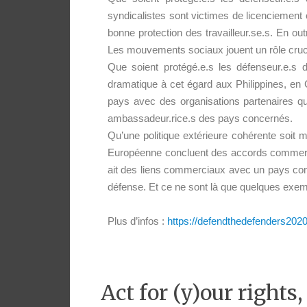
syndicalistes sont victimes de licenciemen
bonne protection des travailleur.se.s. En ou
Les mouvements sociaux jouent un rôle crucial
Que soient protégé.e.s les défenseur.e.s
dramatique à cet égard aux Philippines, en 
pays avec des organisations partenaires qu
ambassadeur.rice.s des pays concernés.
Qu’une politique extérieure cohérente soit 
Européenne concluent des accords commerc
ait des liens commerciaux avec un pays comm
défense. Et ce ne sont là que quelques exem
Plus d’infos
:
https://defendthedefenders202
Act for (y)our right