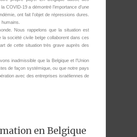
e la COVID-19 a démontré l’importance d’une
démie, ont fait l’objet de répressions dures.
ts humains.
 monde.
Nous rappelons que la situation est
la société civile belge collaborent dans ces
rt de cette situation très grave auprès des
ons inadmissible que la Belgique et l’Union
es de façon systémique, ou que notre pays
ération avec des entreprises israéliennes de
ormation en Belgique