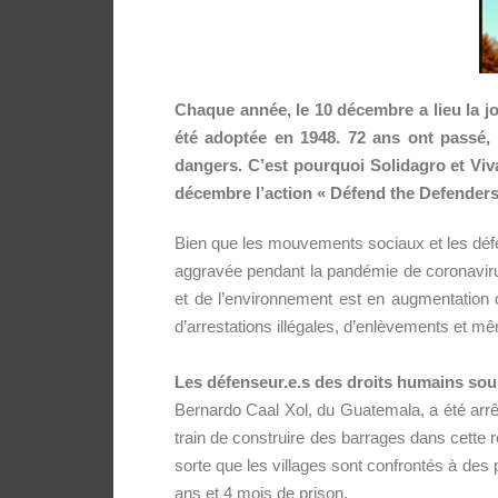
Chaque année, le 10 décembre a lieu la jo
été adoptée en 1948. 72 ans ont passé,
dangers. C’est pourquoi Solidagro et Viv
décembre l’action « Défend the Defenders
Bien que les mouvements sociaux et les défe
aggravée pendant la pandémie de coronavirus
et de l’environnement est en augmentation
d’arrestations illégales, d’enlèvements et m
Les défenseur.e.s des droits humains sou
Bernardo Caal Xol,
du Guatemala, a été arrêt
train de construire des barrages dans cette ré
sorte que les villages sont confrontés à des
ans et 4 mois de prison.